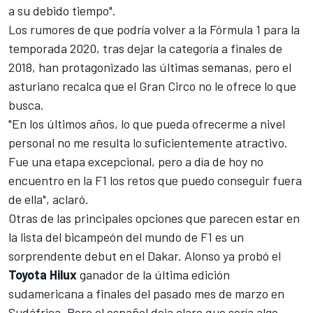
a su debido tiempo".
Los rumores de que podría volver a la Fórmula 1 para la
temporada 2020
, tras dejar la categoría a finales de
2018, han protagonizado las últimas semanas, pero el
asturiano recalca que el Gran Circo no le ofrece lo que
busca.
"En los últimos años, lo que pueda ofrecerme a nivel
personal no me resulta lo suficientemente atractivo.
Fue una etapa excepcional, pero a día de hoy no
encuentro en la
F1
los retos que puedo conseguir fuera
de ella", aclaró.
Otras de las principales opciones que parecen estar en
la lista del bicampeón del mundo de F1 es un
sorprendente debut en el
Dakar
. Alonso ya probó el
Toyota Hilux
ganador de la última edición
sudamericana a
finales del pasado mes de marzo en
Sudáfrica
. Pero el español deja claro que sería algo