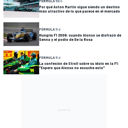
FÓRMULA 1
16 h
Por qué Aston Martin sigue siendo un destino
más atractivo de lo que parece en el mercado
FÓRMULA 1
1 d
Hungría F1 2006: cuando Alonso se disfrazó de
Senna y el podio de De la Rosa
FÓRMULA 1
1 d
La confesión de Stroll sobre su ídolo en la F1:
"Espero que Alonso no escuche esto"