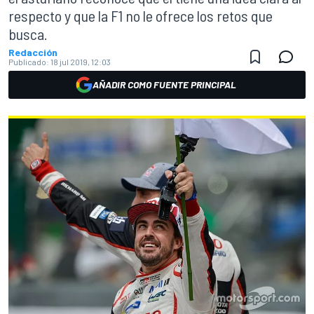
respecto y que la F1 no le ofrece los retos que
busca.
Redacción
Publicado:
18 jul 2019, 12:03
AÑADIR COMO FUENTE PRINCIPAL