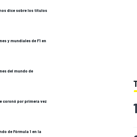
 nos dice sobre los títulos
nes y mundiales de F1 en
nes del mundo de
ue coronó por primera vez
do de Fórmula 1 en la