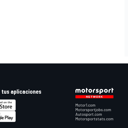
 tus aplicaciones
Motor1.com
Motorsportjobs.com
Autosport.com
Motorsportstats.com