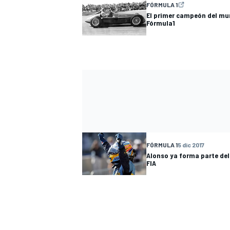
FÓRMULA 1
El primer campeón del mun
Fórmula1
MÁS CATEGORÍAS
FÓRMULA 1
5 dic 2017
Alonso ya forma parte del
FIA