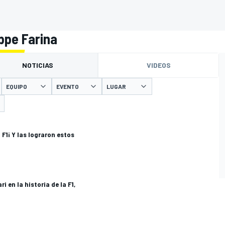
ppe Farina
NOTICIAS
VIDEOS
EQUIPO
EVENTO
LUGAR
n F1¡ Y las lograron estos
i en la historia de la F1,