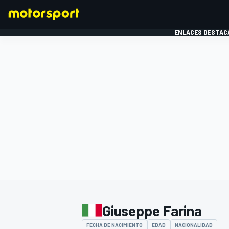
ENLACES DESTAC
FÓRMULA 1
MOTOG
Giuseppe Farina
FECHA DE NACIMIENTO
EDAD
NACIONALIDAD