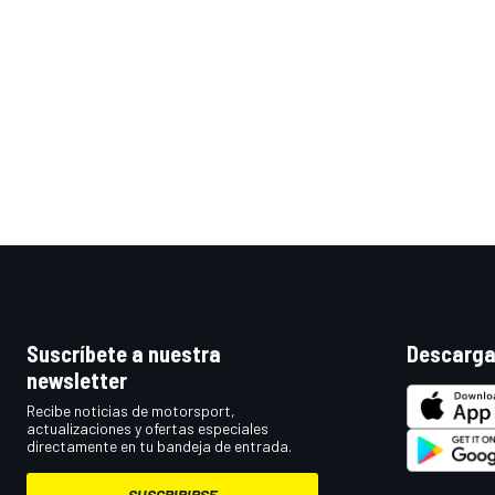
Suscríbete a nuestra
Descarga
newsletter
Recibe noticias de motorsport,
actualizaciones y ofertas especiales
directamente en tu bandeja de entrada.
SUSCRIBIRSE