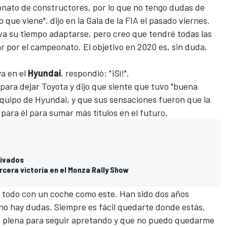
nato de constructores, por lo que no tengo dudas de
 que viene", dijo en la Gala de la FIA el pasado viernes.
eva su tiempo adaptarse, pero creo que tendré todas las
 por el campeonato. El objetivo en 2020 es, sin duda,
ya en el
Hyundai
, respondió: "¡Sí!".
para dejar Toyota y dijo que siente que tuvo "buena
equipo de Hyundai, y que sus sensaciones fueron que la
 para él para sumar más títulos en el futuro.
rivados
rcera victoria en el Monza Rally Show
e todo con un coche como este. Han sido dos años
 no hay dudas. Siempre es fácil quedarte donde estás,
n plena para seguir apretando y que no puedo quedarme