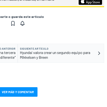
rte o guarda este artículo
O ANTERIOR
SIGUIENTE ARTÍCULO
una tercera
Hyundai valora crear un segundo equipo para
diferente"
Mikkelsen y Breen
VER MÁS Y COMENTAR