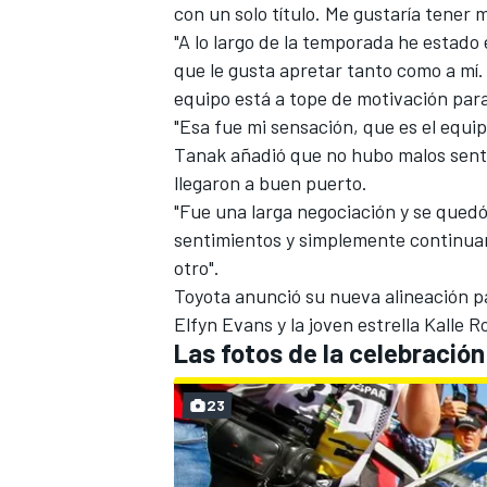
con un solo título. Me gustaría tener 
"A lo largo de la temporada he estad
que le gusta apretar tanto como a mí.
equipo está a tope de motivación par
"Esa fue mi sensación, que es el equipo
Tanak añadió que no hubo malos senti
llegaron a buen puerto.
"Fue una larga negociación y se que
sentimientos y simplemente continuar
otro".
MÁS CATEGORÍAS
Toyota anunció su nueva alineación 
Elfyn Evans y la joven estrella Kalle 
Las fotos de la celebració
23