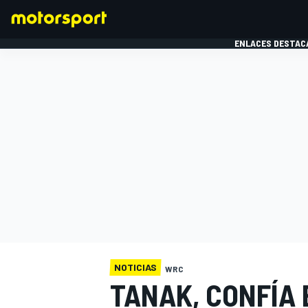
ENLACES DESTAC
FÓRMULA 1
MOTOG
NOTICIAS
WRC
TANAK, CONFÍA 