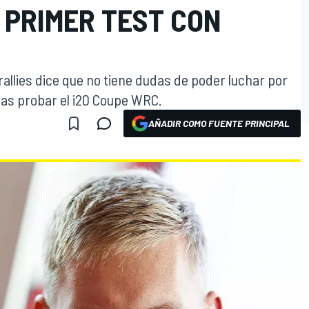
 PRIMER TEST CON
allies dice que no tiene dudas de poder luchar por
as probar el i20 Coupe WRC.
AÑADIR COMO FUENTE PRINCIPAL