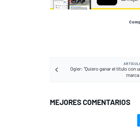
Compa
ARTÍCUL
Ogier: "Quiero ganar el título con 
marca 
MEJORES COMENTARIOS