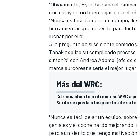
"Obviamente, Hyundai ganó el campeo
que estoy en un buen lugar para el año
"Nunca es fácil cambiar de equipo, ll
herramientas que necesito para luchar
luchar por ello".
A la pregunta de si se siente cómodo 
Tanak explicó su complicado proceso 
sintonía" con Andrea Adamo, jefe de 
marca surcoreana sería el mejor lugar
Más del WRC:
Citroen, abierto a ofrecer su WRC a p
Sordo se queda a las puertas de su te
"Nunca es fácil dejar un equipo, sobr
geniales y el coche ha ido mejorando,
pero aún siento que tengo motivació