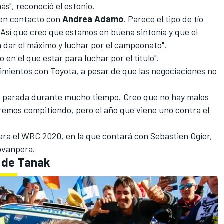
más", reconoció el estonio.
o en contacto con
Andrea Adamo
. Parece el tipo de tío
 Así que creo que estamos en buena sintonía y que el
a dar el máximo y luchar por el campeonato".
 en el que estar para luchar por el título".
mientos con Toyota, a pesar de que las negociaciones no
dó parada durante mucho tiempo. Creo que no hay malos
emos compitiendo, pero el año que viene uno contra el
para el WRC 2020
, en la que contará con Sebastien Ogier,
Rovanpera.
n de Tanak