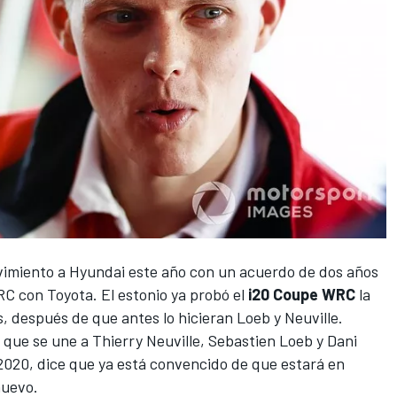
miento a Hyundai este año con un acuerdo de dos años
RC
con
Toyota
. El estonio ya probó el
i20 Coupe WRC
la
, después de que antes lo hicieran Loeb y Neuville.
 que se une a
Thierry Neuville
, Sebastien Loeb y Dani
020, dice que ya está convencido de que estará en
 nuevo.