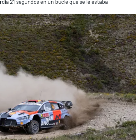
rdía 21 segundos en un bucle que se le estaba