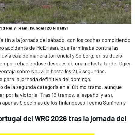
ld Rally Team Hyundai i20 N Rally1
 fin a la jornada del sábado, con los coches compitiendo
mo accidente de McErlean, que terminaba contra las
luvia caía de manera torrencial y Solberg, en su duelo
tiempo, rehaciéndose después de una nefasta tarde. Ogier
entaja sobre Neuville hasta los 21,5 segundos,
 para la jornada definitiva del domingo.
o de la segunda categoría en el último tramo, aunque
r por la victoria. Tras 19 tramos, al español y a su
an apenas 9 décimas de los finlandeses Teemu Suninen y
Portugal del WRC 2026 tras la jornada del