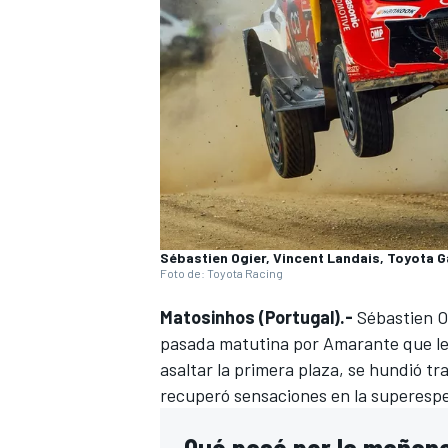
Sébastien Ogier, Vincent Landais, Toyota 
Foto de: Toyota Racing
Matosinhos (Portugal).-
Sébastien O
pasada matutina por Amarante que le 
asaltar la primera plaza, se hundió tr
recuperó sensaciones en la superespeci