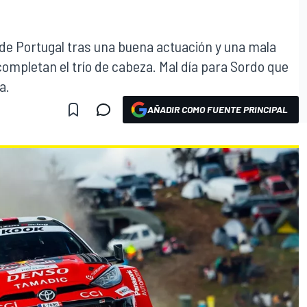
y de Portugal tras una buena actuación y una mala
 completan el trío de cabeza. Mal día para Sordo que
a.
AÑADIR COMO FUENTE PRINCIPAL