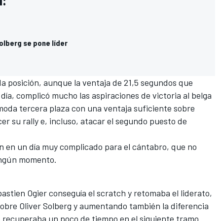
a:
olberg se pone líder
a posición, aunque la ventaja de 21,5 segundos que
día, complicó mucho las aspiraciones de victoria al belga
moda tercera plaza con una ventaja suficiente sobre
er su rally e, incluso, atacar el segundo puesto de
n en un día muy complicado para el cántabro, que no
ingún momento.
bastien Ogier conseguía el scratch y retomaba el liderato,
sobre
Oliver Solberg
y aumentando también la diferencia
o recuperaba un poco de tiempo en el siguiente tramo.