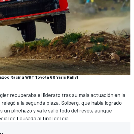
Gazoo Racing WRT Toyota GR Yaris Rally1
gier
recuperaba el liderato tras su mala actuación en la
relegó a la segunda plaza. Solberg, que había logrado
as un pinchazo y ya le salió todo del revés, aunque
al de Lousada al final del día.