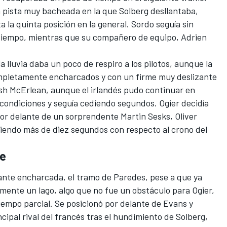
na pista muy bacheada en la que Solberg desllantaba,
 la quinta posición en la general. Sordo seguía sin
 tiempo, mientras que su compañero de equipo,
Adrien
.
 lluvia daba un poco de respiro a los pilotos, aunque la
ompletamente encharcados y con un firme muy deslizante
sh McErlean, aunque el irlandés pudo continuar en
condiciones y seguía cediendo segundos. Ogier decidía
or delante de un sorprendente Martin Sesks, Oliver
diendo más de diez segundos con respecto al crono del
se
tante encharcada, el tramo de Paredes, pese a que ya
amente un lago, algo que no fue un obstáculo para Ogier,
tiempo parcial. Se posicionó por delante de Evans y
ncipal rival del francés tras el hundimiento de Solberg,