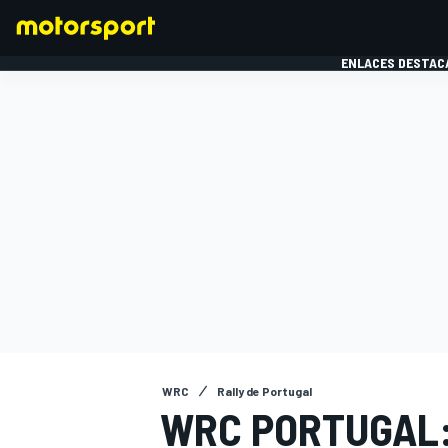
ENLACES DESTAC
FÓRMULA 1
MOTOG
WRC
Rally de Portugal
WRC PORTUGAL: