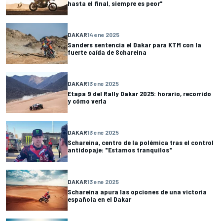
hasta el final, siempre es peor"
DAKAR
14 ene 2025
Sanders sentencia el Dakar para KTM con la
fuerte caída de Schareina
DAKAR
13 ene 2025
Etapa 9 del Rally Dakar 2025: horario, recorrido
y cómo verla
DAKAR
13 ene 2025
Schareina, centro de la polémica tras el control
antidopaje: "Estamos tranquilos"
DAKAR
13 ene 2025
Schareina apura las opciones de una victoria
española en el Dakar