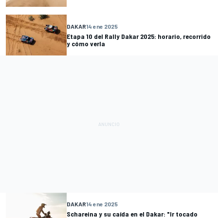
DAKAR
14 ene 2025
Etapa 10 del Rally Dakar 2025: horario, recorrido
y cómo verla
DAKAR
14 ene 2025
Schareina y su caída en el Dakar: "Ir tocado