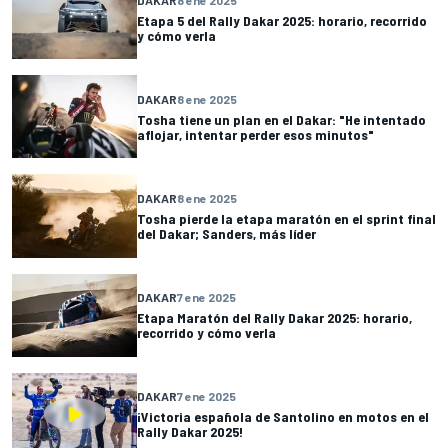
Etapa 5 del Rally Dakar 2025: horario, recorrido
y cómo verla
DAKAR
8 ene 2025
Tosha tiene un plan en el Dakar: "He intentado
aflojar, intentar perder esos minutos"
DAKAR
8 ene 2025
Tosha pierde la etapa maratón en el sprint final
del Dakar; Sanders, más líder
DAKAR
7 ene 2025
Etapa Maratón del Rally Dakar 2025: horario,
recorrido y cómo verla
DAKAR
7 ene 2025
¡Victoria española de Santolino en motos en el
Rally Dakar 2025!