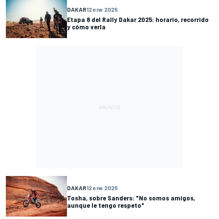
DAKAR
12 ene 2025
Etapa 8 del Rally Dakar 2025: horario, recorrido
y cómo verla
DAKAR
12 ene 2025
Tosha, sobre Sanders: "No somos amigos,
aunque le tengo respeto"