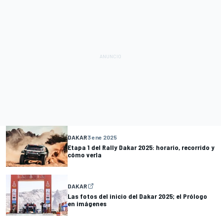
DAKAR
3 ene 2025
Etapa 1 del Rally Dakar 2025: horario, recorrido y
cómo verla
DAKAR
Las fotos del inicio del Dakar 2025; el Prólogo
en imágenes