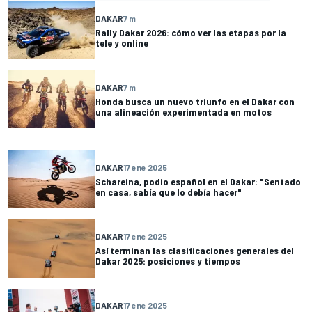
DAKAR
7 m
Rally Dakar 2026: cómo ver las etapas por la
tele y online
DAKAR
7 m
Honda busca un nuevo triunfo en el Dakar con
una alineación experimentada en motos
DAKAR
17 ene 2025
Schareina, podio español en el Dakar: "Sentado
en casa, sabía que lo debía hacer"
DAKAR
17 ene 2025
Así terminan las clasificaciones generales del
Dakar 2025: posiciones y tiempos
DAKAR
17 ene 2025