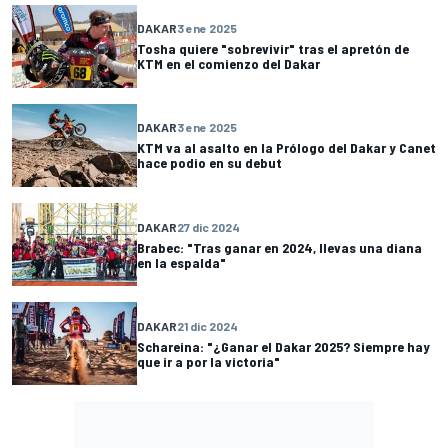
DAKAR
3 ene 2025
Tosha quiere "sobrevivir" tras el apretón de
KTM en el comienzo del Dakar
DAKAR
3 ene 2025
KTM va al asalto en la Prólogo del Dakar y Canet
hace podio en su debut
DAKAR
27 dic 2024
Brabec: "Tras ganar en 2024, llevas una diana
en la espalda"
DAKAR
21 dic 2024
Schareina: "¿Ganar el Dakar 2025? Siempre hay
que ir a por la victoria"