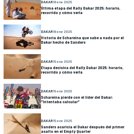
DAKAR
16 ene 2025
Última etapa del Rally Dakar 2025: horario,
recorrido y cómo verla
DAKAR
16 ene 2025
Victoria de Schareina que sabe a nada por el
Dakar hecho de Sanders
DAKAR
15 ene 2025
Etapa decisiva del Rally Dakar 2025: horario,
recorrido y cómo verla
DAKAR
15 ene 2025
Schareina pierde con el lider del Dakar:
"Intentaba calcular"
DAKAR
15 ene 2025
Sanders acaricia el Dakar después del primer
asalto en el Empty Quarter