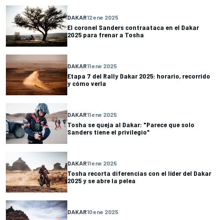
DAKAR
12 ene 2025
El coronel Sanders contraataca en el Dakar
2025 para frenar a Tosha
DAKAR
11 ene 2025
Etapa 7 del Rally Dakar 2025: horario, recorrido
y cómo verla
DAKAR
11 ene 2025
Tosha se queja al Dakar: "Parece que solo
Sanders tiene el privilegio"
DAKAR
11 ene 2025
Tosha recorta diferencias con el líder del Dakar
2025 y se abre la pelea
DAKAR
10 ene 2025