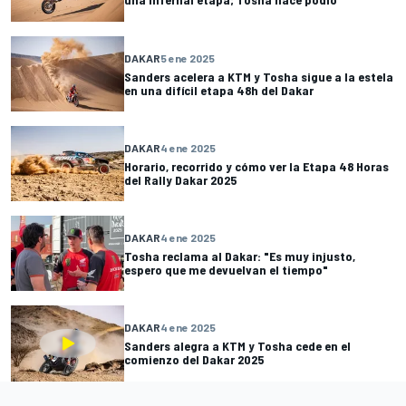
DAKAR
5 ene 2025
Sanders acelera a KTM y Tosha sigue a la estela
en una difícil etapa 48h del Dakar
DAKAR
4 ene 2025
Horario, recorrido y cómo ver la Etapa 48 Horas
del Rally Dakar 2025
DAKAR
4 ene 2025
Tosha reclama al Dakar: "Es muy injusto,
espero que me devuelvan el tiempo"
DAKAR
4 ene 2025
Sanders alegra a KTM y Tosha cede en el
comienzo del Dakar 2025