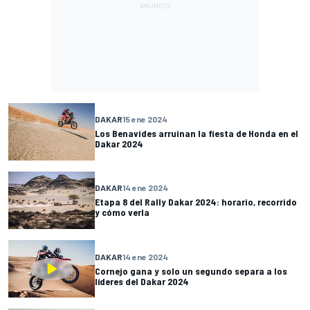
DAKAR
15 ene 2024
Los Benavides arruinan la fiesta de Honda en el
Dakar 2024
DAKAR
14 ene 2024
Etapa 8 del Rally Dakar 2024: horario, recorrido
y cómo verla
DAKAR
14 ene 2024
Cornejo gana y solo un segundo separa a los
líderes del Dakar 2024