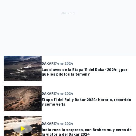
DAKAR
17 ene 2024
Las claves de la Etapa 11 del Dakar 2024: ¿por
qué los pilotos la temen?
DAKAR
17 ene 2024
Etapa 11 del Rally Dakar 2024: horario, recorrido
y cómo verla
DAKAR
17 ene 2024
India roza la sorpresa, con Brabec muy cerca de
la victoria del Dakar 2024