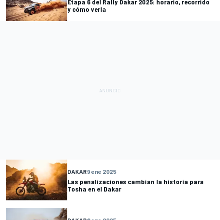
Etapa 6 del Rally Dakar 2025: horario, recorrido
y cómo verla
DAKAR
9 ene 2025
Las penalizaciones cambian la historia para
Tosha en el Dakar
DAKAR
8 ene 2025