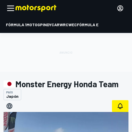
FÓRMULA 1
MOTOGP
INDYCAR
WRC
WEC
FÓRMULA E
Monster Energy Honda Team
PAÍS
Japón