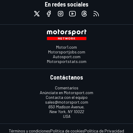
En redes sociales
Motor1.com
Motorsportjobs.com
Autosport.com
Motorsportstats.com
Contáctanos
Comentarios
Anúnciate en Motorsport.com
Contacta con el equipo
sales@motorsport.com
650 Madison Avenue,
New York, NY 10022
USA
Términos y condiciones
Política de cookies
Política de Privacidad