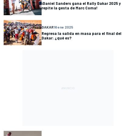
¡Daniel Sanders gana el Rally Dakar 2025 y
repite la gesta de Marc Coma!
DAKAR
16 ene 2025
Regresa la salida en masa para el final del
Dakar: ¿qué es?