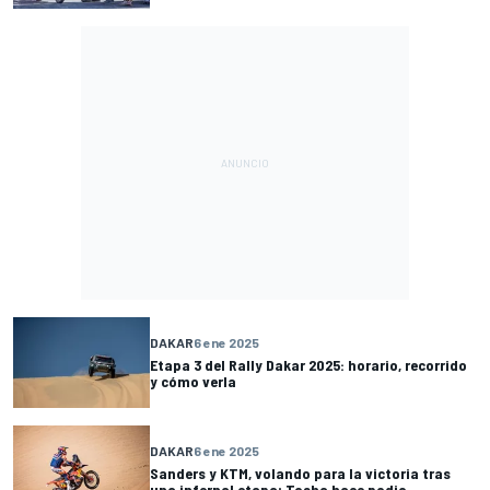
DAKAR
6 ene 2025
Etapa 3 del Rally Dakar 2025: horario, recorrido
y cómo verla
DAKAR
6 ene 2025
Sanders y KTM, volando para la victoria tras
una infernal etapa; Tosha hace podio