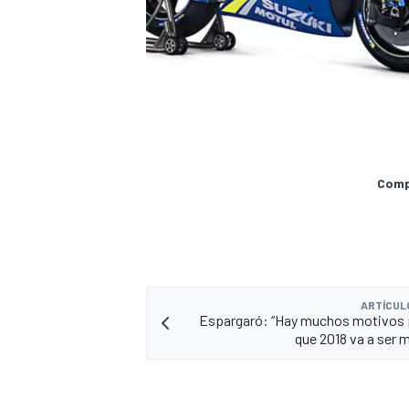
Compa
ARTÍCUL
Espargaró: “Hay muchos motivos 
que 2018 va a ser 