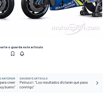
rte o guarda este artículo
O ANTERIOR
SIGUIENTE ARTÍCULO
para creer
Petrucci: “Los resultados dictarán qué pasa
muy bueno”
conmigo”