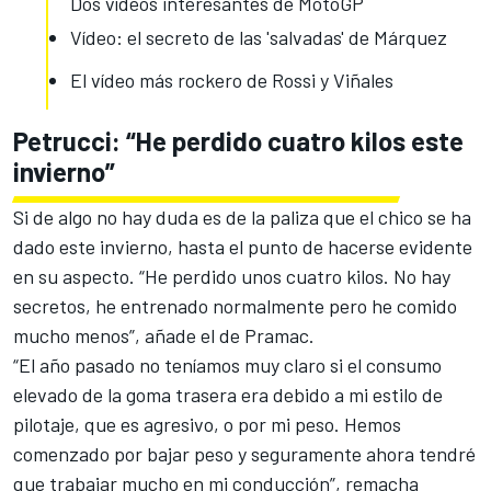
Dos vídeos interesantes de MotoGP
Vídeo: el secreto de las 'salvadas' de Márquez
El vídeo más rockero de Rossi y Viñales
Petrucci: “He perdido cuatro kilos este
invierno”
Si de algo no hay duda es de la paliza que el chico se ha
dado este invierno, hasta el punto de hacerse evidente
en su aspecto. “He perdido unos cuatro kilos. No hay
secretos, he entrenado normalmente pero he comido
mucho menos”, añade el de Pramac.
“El año pasado no teníamos muy claro si el
consumo
elevado de la goma trasera
era debido a mi estilo de
pilotaje, que es agresivo, o por mi peso. Hemos
comenzado por bajar peso y seguramente ahora tendré
que trabajar mucho en mi conducción”, remacha