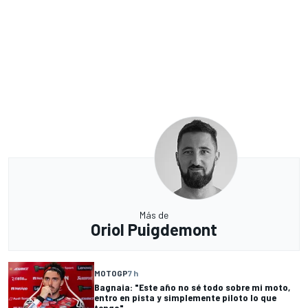
Más de
Oriol Puigdemont
MOTOGP
7 h
Bagnaia: "Este año no sé todo sobre mi moto,
entro en pista y simplemente piloto lo que
tengo"