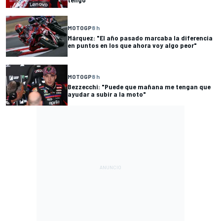
MOTOGP
8 h
Márquez: "El año pasado marcaba la diferencia
en puntos en los que ahora voy algo peor"
MOTOGP
8 h
Bezzecchi: "Puede que mañana me tengan que
ayudar a subir a la moto"