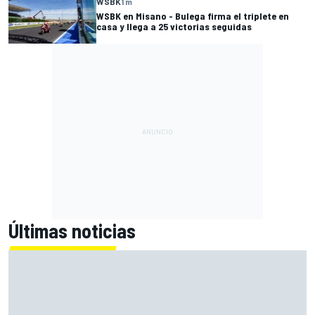
WSBK
1 m
WSBK en Misano - Bulega firma el triplete en
casa y llega a 25 victorias seguidas
Últimas noticias