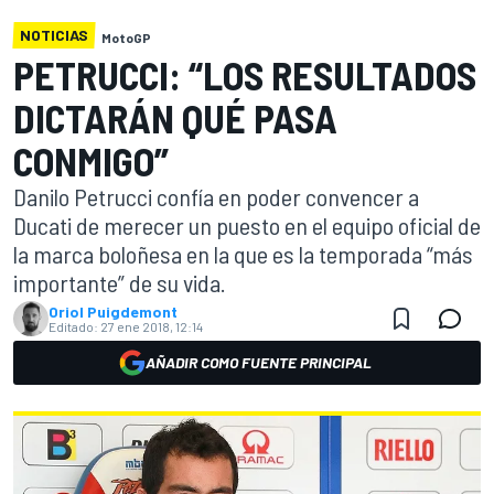
NOTICIAS
MotoGP
PETRUCCI: “LOS RESULTADOS
DICTARÁN QUÉ PASA
CONMIGO”
Danilo Petrucci confía en poder convencer a
Ducati de merecer un puesto en el equipo oficial de
la marca boloñesa en la que es la temporada “más
importante” de su vida.
Oriol Puigdemont
Editado:
27 ene 2018, 12:14
AÑADIR COMO FUENTE PRINCIPAL