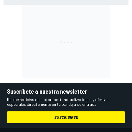
kg más ligeros
Suscríbete a nuestra newsletter
Recibe noticias de motorsport, actualizaciones y ofertas
especiales directamente en tu bandeja de entrada.
SUSCRIBIRSE