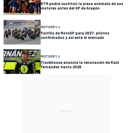
KTM podrá sustituir la pieza anómala de sus
motores antes del GP de Aragón
MOTOGP
2 d
Parrilla de MotoGP para 2027: pilotos
confirmados y así está el mercado
MOTOGP
2 d
Trackhouse anuncia la renovación de Raúl
Fernández hasta 2028