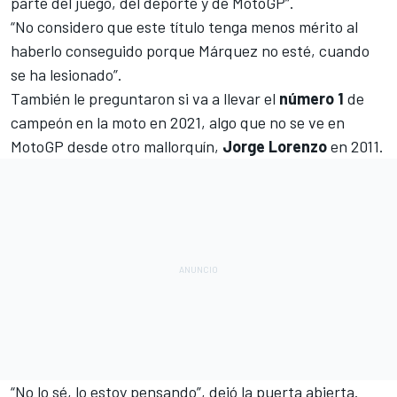
parte del juego, del deporte y de
MotoGP
”.
“No considero que este título tenga menos mérito al
haberlo conseguido porque Márquez no esté, cuando
se ha lesionado”.
También le preguntaron si va a llevar el
número 1
de
campeón en la moto en 2021, algo que no se ve en
MotoGP desde otro mallorquín,
Jorge Lorenzo
en 2011.
“No lo sé, lo estoy pensando”, dejó la puerta abierta.