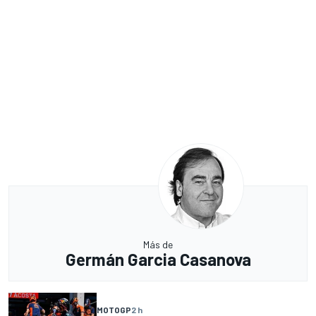
Más de
Germán Garcia Casanova
MOTOGP
2 h