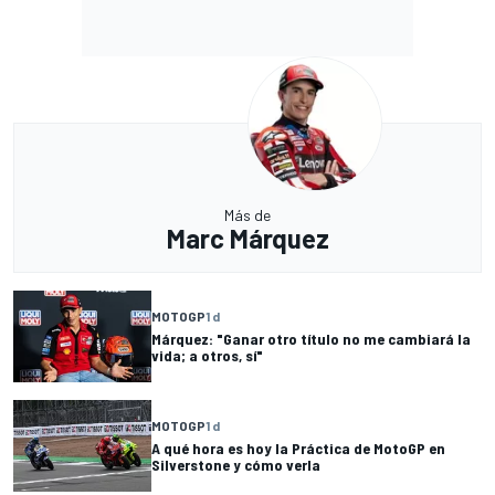
Más de
Marc Márquez
MOTOGP
1 d
Márquez: "Ganar otro título no me cambiará la
vida; a otros, sí"
MOTOGP
1 d
A qué hora es hoy la Práctica de MotoGP en
Silverstone y cómo verla