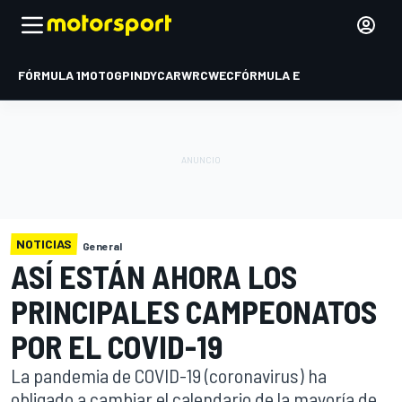
FÓRMULA 1
MOTOGP
INDYCAR
WRC
WEC
FÓRMULA E
NOTICIAS
General
ASÍ ESTÁN AHORA LOS
PRINCIPALES CAMPEONATOS
POR EL COVID-19
La pandemia de COVID-19 (coronavirus) ha
obligado a cambiar el calendario de la mayoría de