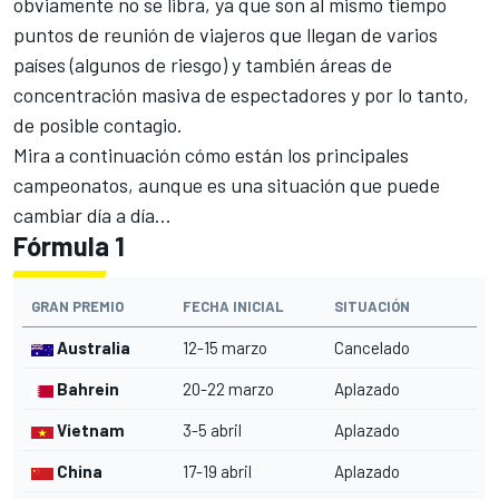
obviamente no se libra, ya que son al mismo tiempo
puntos de reunión de viajeros que llegan de varios
países (algunos de riesgo) y también áreas de
concentración masiva de espectadores y por lo tanto,
de posible contagio.
Mira a continuación cómo están los principales
campeonatos, aunque es una situación que puede
cambiar día a día...
Fórmula 1
GRAN PREMIO
FECHA INICIAL
SITUACIÓN
Australia
12-15 marzo
Cancelado
Bahrein
20-22 marzo
Aplazado
Vietnam
3-5 abril
Aplazado
China
17-19 abril
Aplazado