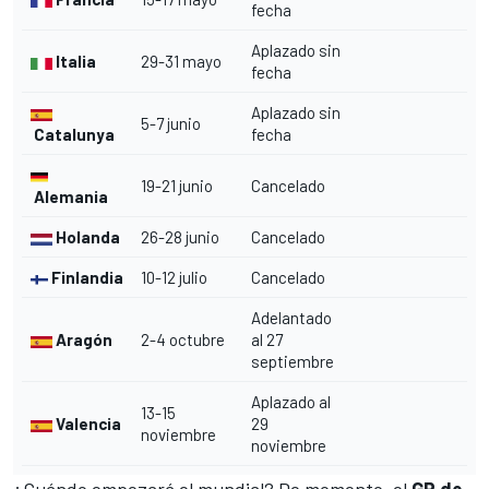
fecha
Aplazado sin
Italia
29-31 mayo
fecha
Aplazado sin
5-7 junio
Catalunya
fecha
19-21 junio
Cancelado
Alemania
Holanda
26-28 junio
Cancelado
Finlandia
10-12 julio
Cancelado
Adelantado
Aragón
2-4 octubre
al 27
septiembre
Aplazado al
13-15
Valencia
29
noviembre
noviembre