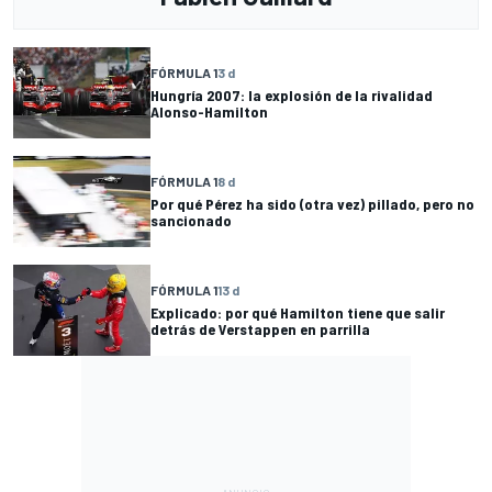
FÓRMULA 1
3 d
Hungría 2007: la explosión de la rivalidad
Alonso-Hamilton
FÓRMULA 1
8 d
Por qué Pérez ha sido (otra vez) pillado, pero no
sancionado
FÓRMULA 1
13 d
Explicado: por qué Hamilton tiene que salir
detrás de Verstappen en parrilla