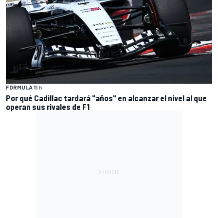
FÓRMULA 1
1 h
Por qué Cadillac tardará "años" en alcanzar el nivel al que
operan sus rivales de F1