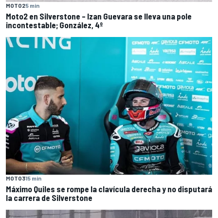
MOTO2
5 min
Moto2 en Silverstone – Izan Guevara se lleva una pole
incontestable; González, 4º
MOTO3
15 min
Máximo Quiles se rompe la clavícula derecha y no disputará
la carrera de Silverstone