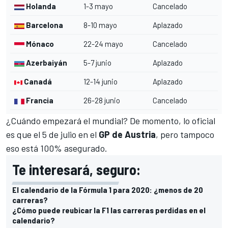
Holanda
1-3 mayo
Cancelado
Barcelona
8-10 mayo
Aplazado
Mónaco
22-24 mayo
Cancelado
Azerbaiyán
5-7 junio
Aplazado
Canadá
12-14 junio
Aplazado
Francia
26-28 junio
Cancelado
¿Cuándo empezará el mundial? De momento, lo oficial
es que el 5 de julio en el
GP de Austria
, pero tampoco
eso está 100% asegurado.
Te interesará, seguro:
El calendario de la Fórmula 1 para 2020: ¿menos de 20
carreras?
¿Cómo puede reubicar la F1 las carreras perdidas en el
calendario?