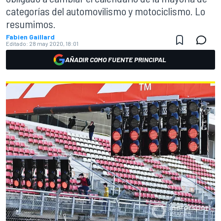
categorías del automovilismo y motociclismo. Lo
resumimos.
Fabien Gaillard
Editado:
28 may 2020, 18:01
AÑADIR COMO FUENTE PRINCIPAL