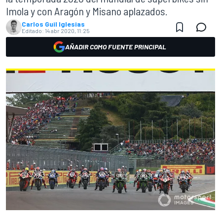
Imola y con Aragón y Misano aplazados.
Carlos Guil Iglesias
Editado:
14 abr 2020, 11:25
AÑADIR COMO FUENTE PRINCIPAL