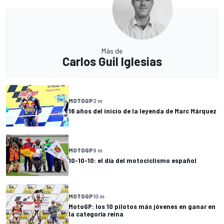
Más de
Carlos Guil Iglesias
MOTOGP
2 m
16 años del inicio de la leyenda de Marc Márquez
MOTOGP
9 m
10-10-10: el día del motociclismo español
MOTOGP
10 m
MotoGP: los 10 pilotos más jóvenes en ganar en
la categoría reina