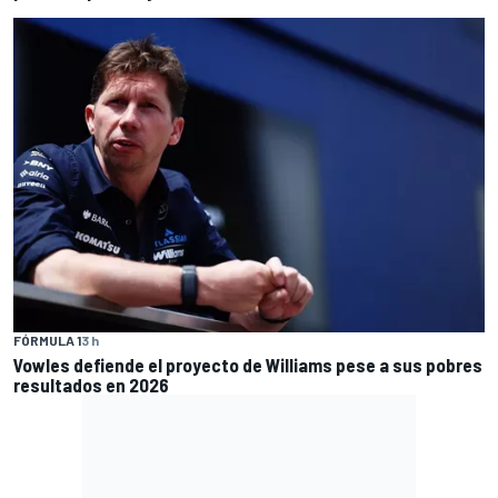
FÓRMULA 1
3 h
Vowles defiende el proyecto de Williams pese a sus pobres
resultados en 2026