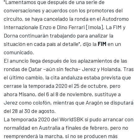
"Lamentamos que después de una serie de
conversaciones y acuerdos con los promotores del
circuito, se haya cancelado la ronda en el Autodromo
Internazionale Enzo e Dino Ferrari [Imola]. La FIM y
Dorna continuarán trabajando para analizar la
situación en cada país al detalle", dijo la
FIM
en un
comunicado.
El anuncio llega después de los
aplazamientos de las
rondas de Qatar
–aún sin fecha–
Jerez y Holanda
. Tras
el último cambio, la cita andaluza estaba prevista que
cerrase la temporada 2020 el 25 de octubre, pero
ahora Misano, del 6 al 8 de noviembre, sustituye a
Jerez como colofón, mientras que Aragón se disputará
del 28 al 30 de agosto.
La temporada 2020 del WorldSBK sí pudo arrancar con
normalidad en Australia a finales de febrero, pero no
reemprenderá la marcha, si no se producen más