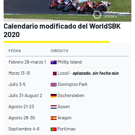
Calendario modificado del WorldSBK
2020
FECHA
CIRCUITO
Febrero 28-marzo 1
Phillip Island
Marzo 13-15
Losail -
aplazado, sin fecha aún
Julio 3-5
Donington Park
Julio 31-August 2
Oschersleben
Agosto 21-23
Assen
Agosto 28-30
Aragon
Septiembre 4-6
Portimao