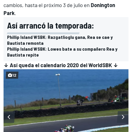
cambios, hasta el próximo 3 de julio en
Donington
Park
.
Así arrancó la temporada:
Phillip Island WSBK: Razgatlioglu gana, Rea se cae y
Bautista remonta
Phillip Island WSBK: Lowes bate a su compañero Rea y
Bautista repite
↓ Así queda el calendario 2020 del WorldSBK
↓
12