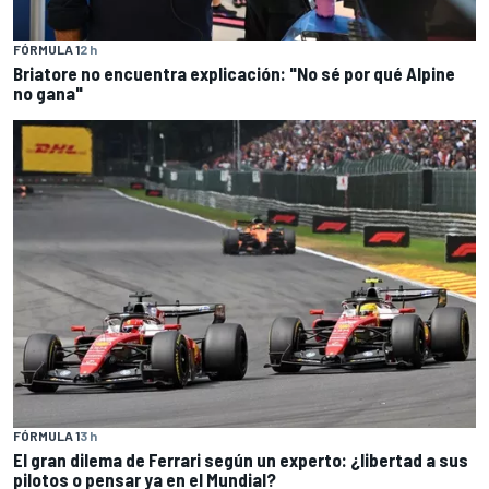
FÓRMULA 1
2 h
Briatore no encuentra explicación: "No sé por qué Alpine
no gana"
FÓRMULA 1
3 h
El gran dilema de Ferrari según un experto: ¿libertad a sus
pilotos o pensar ya en el Mundial?