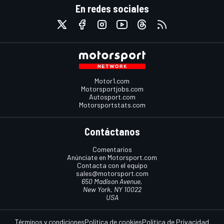
En redes sociales
Motor1.com
Motorsportjobs.com
Autosport.com
Motorsportstats.com
Contáctanos
Comentarios
Anúnciate en Motorsport.com
Contacta con el equipo
sales@motorsport.com
650 Madison Avenue,
New York, NY 10022
USA
Términos y condiciones
Política de cookies
Política de Privacidad