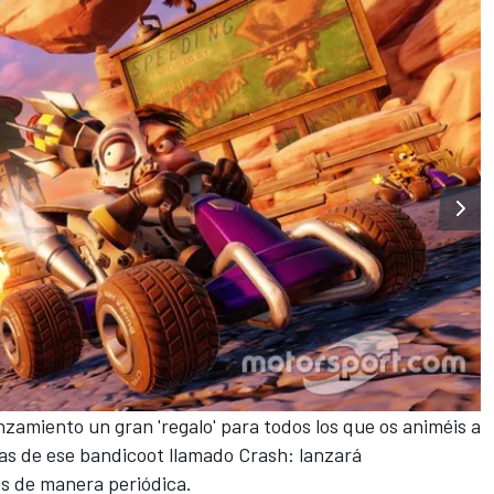
nzamiento un gran 'regalo' para todos los que os animéis a
das de ese bandicoot llamado Crash: lanzará
as de manera periódica.