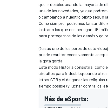
que ir desbloqueando la mayoría de el
una de las novedades, ya que podremos
o cambiando a nuestro piloto según l
Como siempre, podremos lanzar difere
lastrar a los que nos persigan. ¡El mít
para protegernos de los demás y golp
Quizás uno de los peros de este videoj
puede resultar excesivamente asequib
la gota gorda.
Este modo Historia consistirá, como en
circuitos para ir desbloqueando otros 
letras CTR y el de ganar las reliquias
tiempo posible) y luchar contra los jef
Más de eSports: