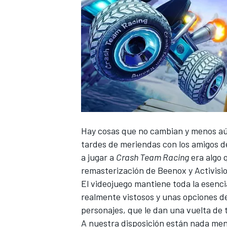
Hay cosas que no cambian y menos aún
tardes de meriendas con los amigos d
a jugar a
Crash Team Racing
era algo 
remasterización de Beenox y Activisi
El videojuego mantiene toda la esenc
realmente vistosos y unas opciones de
personajes, que le dan una vuelta de
A nuestra disposición están nada meno