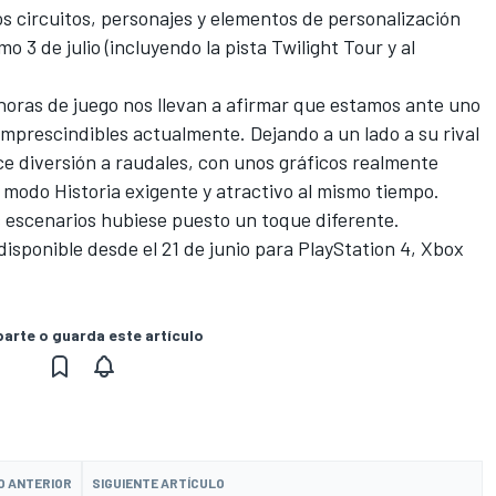
s circuitos, personajes y elementos de personalización
mo 3 de julio (incluyendo la pista Twilight Tour y al
horas de juego nos llevan a afirmar que estamos ante uno
 imprescindibles actualmente. Dejando a un lado a su rival
e diversión a raudales, con unos gráficos realmente
 modo Historia exigente y atractivo al mismo tiempo.
s escenarios hubiese puesto un toque diferente.
disponible desde el 21 de junio para PlayStation 4, Xbox
rte o guarda este artículo
O ANTERIOR
SIGUIENTE ARTÍCULO