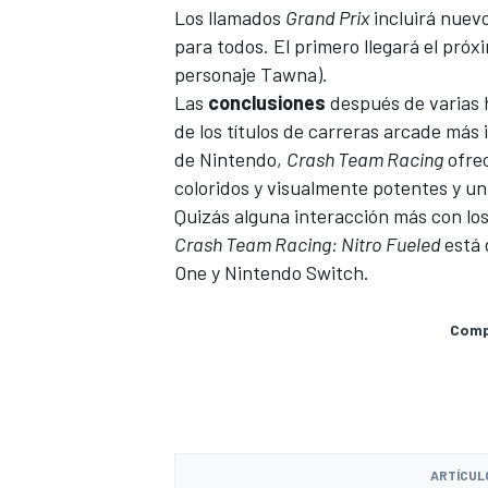
Los llamados
Grand Prix
incluirá nuevo
para todos. El primero llegará el próxi
personaje Tawna).
Las
conclusiones
después de varias 
de los títulos de carreras arcade más
de Nintendo,
Crash Team Racing
ofrec
coloridos y visualmente potentes y un
Quizás alguna interacción más con lo
Crash Team Racing: Nitro Fueled
está 
One y Nintendo Switch.
Compa
ARTÍCUL