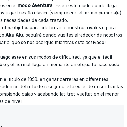
los en el
modo
Aventura
. Es en este modo donde llega
 jugarlo estilo clásico (siempre con el mismo personaje)
as necesidades de cada trazado.
ntes objetos para adelantar a nuestros rivales o para
ico
Aku Aku
seguirá dando vueltas alrededor de nosotros
ear al que se nos acerque mientras esté activado!
uego esté en sus modos de dificultad, ya que el fácil
le y el normal llega un momento en el que te hace sudar
 el título de 1999, en ganar carreras en diferentes
(además del reto de recoger cristales, el de encontrar las
 rompiendo cajas y acabando las tres vueltas en el menor
es de nivel.