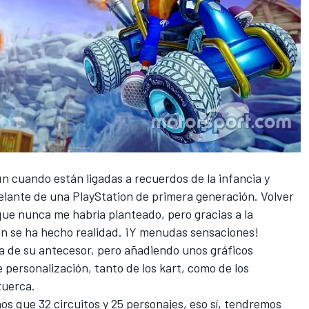
 cuando están ligadas a recuerdos de la infancia y
elante de una PlayStation de primera generación. Volver
que nunca me habría planteado, pero gracias a la
on se ha hecho realidad. ¡Y menudas sensaciones!
ia de su antecesor, pero añadiendo unos gráficos
 personalización, tanto de los kart, como de los
 tuerca.
s que 32 circuitos y 25 personajes, eso sí, tendremos