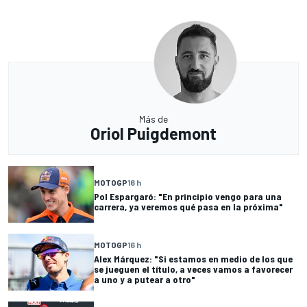
Más de
Oriol Puigdemont
MOTOGP
16 h
Pol Espargaró: "En principio vengo para una
carrera, ya veremos qué pasa en la próxima"
MOTOGP
16 h
Alex Márquez: "Si estamos en medio de los que
se jueguen el título, a veces vamos a favorecer
a uno y a putear a otro"