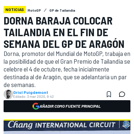
NOTICIAS
MotoGP
GP de Tailandia
DORNA BARAJA COLOCAR
TAILANDIA EN EL FIN DE
SEMANA DEL GP DE ARAGÓN
Dorna, promotor del Mundial de MotoGP, trabaja en
la posibilidad de que el Gran Premio de Tailandia se
celebre el 4 de octubre, fecha inicialmente
destinada al de Aragón, que se adelantaría un par
de semanas.
Oriol Puigdemont
Editado:
3 mar 2020, 9:42
AÑADIR COMO FUENTE PRINCIPAL