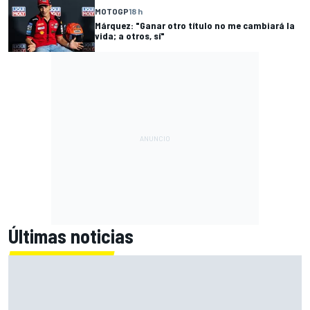
MOTOGP
18 h
Márquez: "Ganar otro título no me cambiará la
vida; a otros, sí"
Últimas noticias