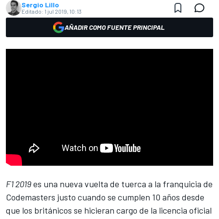
Sergio Lillo
Editado:
1 jul 2019, 10:13
AÑADIR COMO FUENTE PRINCIPAL
F1 2019
es una nueva vuelta de tuerca a la franquicia de
Codemasters justo cuando se cumplen 10 años desde
que los británicos se hicieran cargo de la licencia oficial