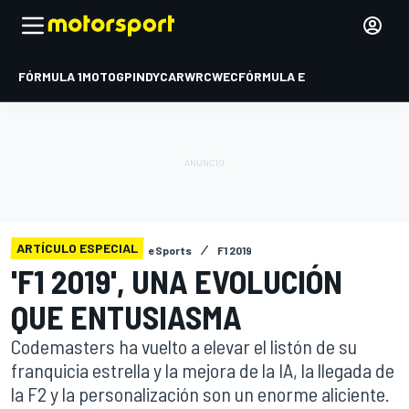
FÓRMULA 1
MOTOGP
INDYCAR
WRC
WEC
FÓRMULA E
ARTÍCULO ESPECIAL
eSports
F1 2019
'F1 2019', UNA EVOLUCIÓN
QUE ENTUSIASMA
Codemasters ha vuelto a elevar el listón de su
franquicia estrella y la mejora de la IA, la llegada de
la F2 y la personalización son un enorme aliciente.