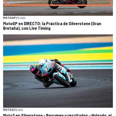
MOTOGP
24 min
MotoGP en DIRECTO: la Práctica de Silverstone (Gran
Bretaña), con Live Timing
MOTO2
25 min
Moto2 en Silverstone - Resumen y resultados - Holgado, el