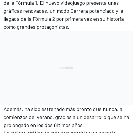
de la
Fórmula 1
. El nuevo videojuego presenta unas
gráficas renovadas, un modo Carrera potenciado y la
llegada de la
Fórmula 2
por primera vez en su historia
como grandes protagonistas.
Además, ha sido estrenado más pronto que nunca, a
comienzos del verano, gracias a un desarrollo que se ha
prolongado en los dos últimos años.
La mejora gráfica es más que notable
y se aprecia