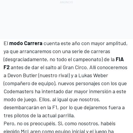
El
modo Carrera
cuenta este año con mayor amplitud,
ya que arrancaremos con una serie de carreras
(desgraciadamente, no todo el campeonato) de la
FIA
F2
antes de dar el salto al Gran Circo. Allí conoceremos
a Devon Butler (nuestro rival) y a Lukas Weber
(compañero de equipo), nuevos personajes con los que
Codemasters ha intentado dar mayor inmersión a este
modo de juego. Ellos, al igual que nosotros,
desembarcarán en la F1, por lo que dejaremos fuera a
tres pilotos de la actual parrilla.
Pero, no os preocupéis. Si, como nosotros, habéis
elegido
McLaren
como equipo inicial y el juego ha