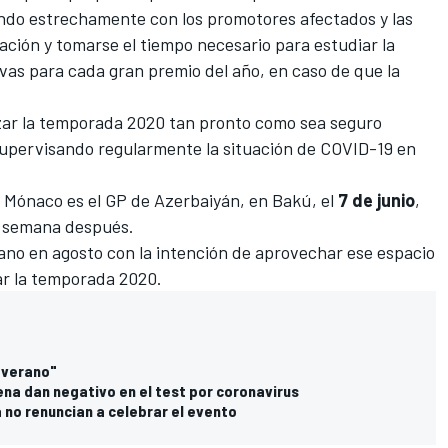
rando estrechamente con los promotores afectados y las
tuación y tomarse el tiempo necesario para estudiar la
ivas para cada gran premio del año, en caso de que la
zar la
temporada 2020
tan pronto como sea seguro
upervisando regularmente la situación de COVID-19 en
 Mónaco es el GP de Azerbaiyán, en Bakú, el
7 de junio
,
 semana después.
rano
en agosto con la intención de aprovechar ese espacio
ar la temporada 2020.
 verano"
a dan negativo en el test por coronavirus
 no renuncian a celebrar el evento