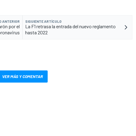
O ANTERIOR
SIGUIENTE ARTÍCULO
arón por el
La F1 retrasa la entrada del nuevo reglamento
ronavirus
hasta 2022
VER MÁS Y COMENTAR