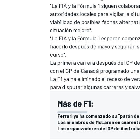
"La FIA y la Fórmula 1 siguen colabo
autoridades locales para vigilar la si
viabilidad de posibles fechas alternat
situación mejore".
"La FIA y la Fórmula 1 esperan comen
hacerlo después de mayo y seguirán s
curso".
La primera carrera después del GP de
con el GP de Canadá programado una
La F1 ya ha eliminado el receso de ve
para disputar algunas carreras y salv
Más de F1:
Ferrari ya ha comenzado su "parón de
Los miembros de McLaren en cuarenten
Los organizadores del GP de Australia