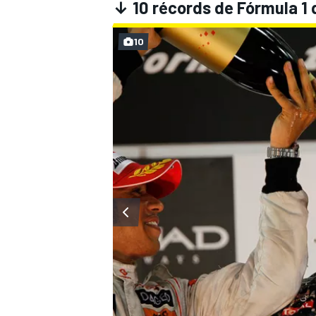
↓ 10 récords de Fórmula 1
10
MÁS CATEGORÍAS