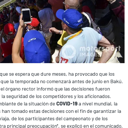
 que se espera que dure meses, ha provocado que los
 que la temporada no comenzará antes de junio en Bakú.
, el órgano rector informó que las decisiones fueron
 la seguridad de los competidores y los aficionados.
mbiante de la situación de
COVID-19
a nivel mundial, la
s han tomado estas decisiones con el fin de garantizar la
viaja, de los participantes del campeonato y de los
tra principal preocupación", se explicó en el comunicado.