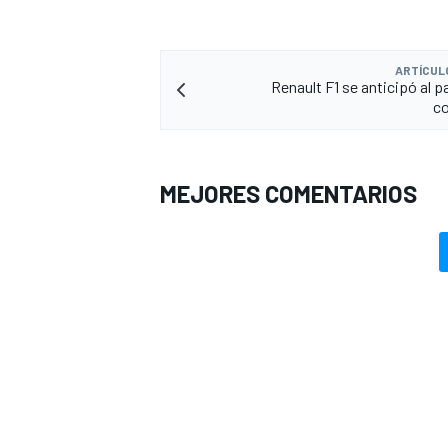
ARTÍCUL
Renault F1 se anticipó al p
co
MEJORES COMENTARIOS