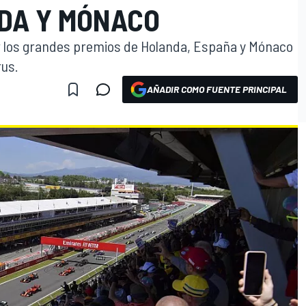
DA Y MÓNACO
r los grandes premios de Holanda, España y Mónaco
rus.
AÑADIR COMO FUENTE PRINCIPAL