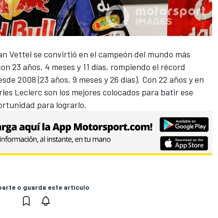
an Vettel se convirtió en el campeón del mundo más
 con 23 años, 4 meses y 11 días, rompiendo el récord
sde 2008 (23 años, 9 meses y 26 días). Con 22 años y en
es Leclerc son los mejores colocados para batir ese
ortunidad para lograrlo.
rte o guarda este artículo