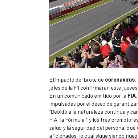
El impacto del brote de
coronavirus
,
jefes de la
F1
confirmaran este jueves
En un comunicado emitido por la
FIA
impulsadas por el deseo de garantizar
"Debido a la naturaleza continua y ca
FIA, la Fórmula 1 y los tres promotore
salud y la seguridad del personal que 
aficionados, lo cual sigue siendo nues