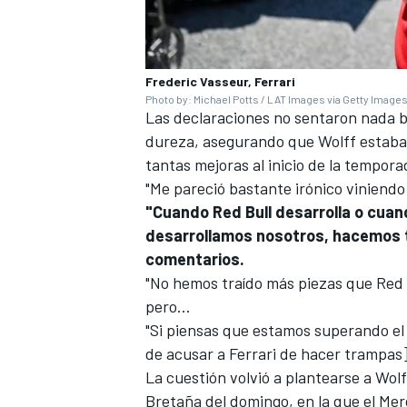
Frederic Vasseur, Ferrari
Photo by: Michael Potts / LAT Images via Getty Image
Las declaraciones no sentaron nada bi
dureza, asegurando que Wolff estaba 
tantas mejoras al inicio de la tempora
"Me pareció bastante irónico viniendo 
"Cuando Red Bull desarrolla o cua
desarrollamos nosotros, hacemos t
comentarios.
"No hemos traído más piezas que Red B
pero...
"Si piensas que estamos superando el l
de acusar a Ferrari de hacer trampas]
La cuestión volvió a plantearse a Wol
Bretaña del domingo, en la que el Me