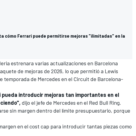
a cómo Ferrari puede permitirse mejoras "ilimitadas" en la
deria estrenara varias actualizaciones en Barcelona
paquete de mejoras de 2026, lo que permitió a
Lewis
 de temporada de
Mercedes
en el
Circuit de Barcelona-
 pueda introducir mejoras tan importantes en el
aciendo",
dijo el jefe de Mercedes en el
Red Bull
Ring.
arse sin margen dentro del límite presupuestario, porque
argen en el cost cap para introducir tantas piezas como