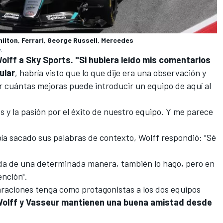
ilton, Ferrari, George Russell, Mercedes
s
olff a Sky Sports. "Si hubiera leído mis comentarios
ular
, habría visto que lo que dije era una observación y
r cuántas mejoras puede introducir un equipo de aquí al
 y la pasión por el éxito de nuestro equipo. Y me parece
ía sacado sus palabras de contexto, Wolff respondió: "Sé
enda de una determinada manera, también lo hago, pero en
ención".
raciones tenga como protagonistas a los dos equipos
olff y Vasseur mantienen una buena amistad desde