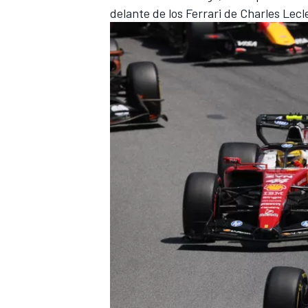
delante de los Ferrari de
Charles Lecl