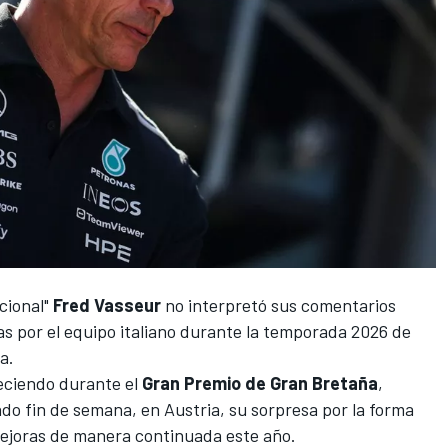
cional"
Fred Vasseur
no interpretó sus comentarios
as por el equipo italiano durante la temporada 2026 de
a.
reciendo durante el
Gran Premio de Gran Bretaña
,
do fin de semana, en Austria, su sorpresa por la forma
mejoras de manera continuada este año.