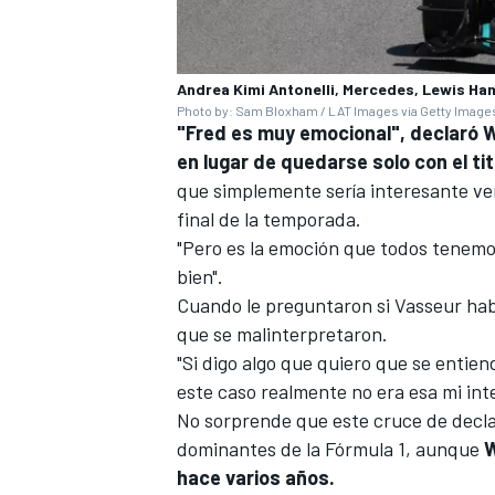
Andrea Kimi Antonelli, Mercedes, Lewis Ham
Photo by: Sam Bloxham / LAT Images via Getty Image
"Fred es muy emocional", declaró W
en lugar de quedarse solo con el tit
que simplemente sería interesante ve
final de la temporada.
"Pero es la emoción que todos tenemos
bien".
Cuando le preguntaron si Vasseur hab
que se malinterpretaron.
"Si digo algo que quiero que se enti
este caso realmente no era esa mi int
No sorprende que este cruce de decla
dominantes de la Fórmula 1, aunque
W
hace varios años.