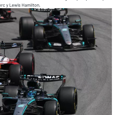
erc
y Lewis Hamilton.