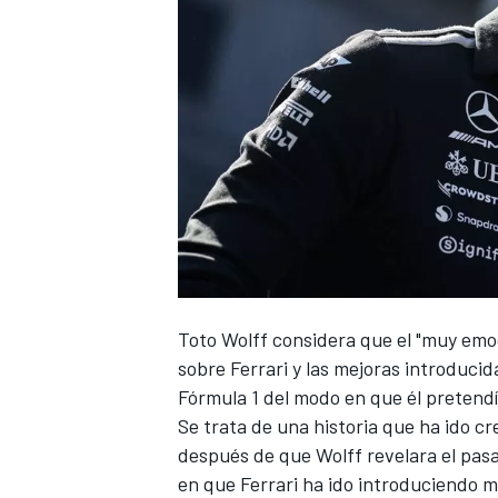
Toto Wolff
considera que el "muy emo
sobre
Ferrari
y las mejoras introducid
Fórmula 1
del modo en que él pretendí
Se trata de una historia que ha ido c
después de que Wolff revelara el pasa
en que Ferrari ha ido introduciendo 