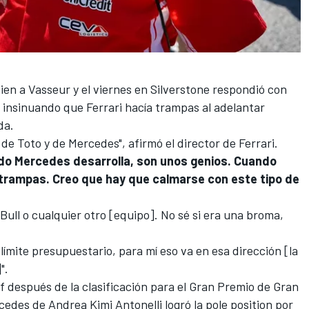
s
en a Vasseur y el viernes en Silverstone respondió con
insinuando que Ferrari hacía trampas al adelantar
da.
de Toto y de Mercedes", afirmó el director de Ferrari.
ndo Mercedes desarrolla, son unos genios. Cuando
rampas. Creo que hay que calmarse con este tipo de
ull o cualquier otro [equipo]. No sé si era una broma,
ímite presupuestario, para mí eso va en esa dirección [la
".
ff después de la clasificación para el Gran Premio de Gran
rcedes de
Andrea Kimi Antonelli
logró la pole position por