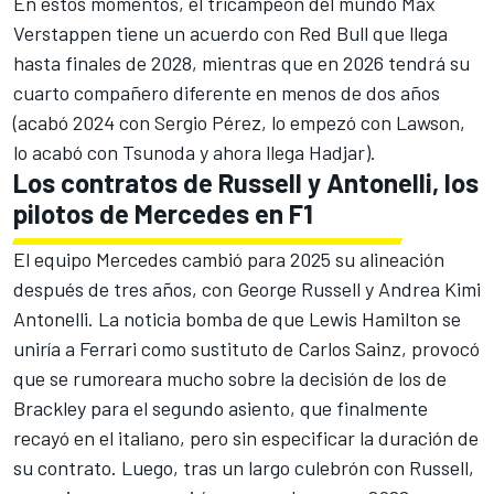
En estos momentos, el tricampeón del mundo
Max
Verstappen
tiene un
acuerdo con Red Bull que llega
hasta finales de 2028
, mientras que en 2026 tendrá su
cuarto compañero diferente en menos de dos años
(acabó 2024 con Sergio Pérez, lo empezó con Lawson,
lo acabó con Tsunoda y ahora llega Hadjar).
Los contratos de Russell y Antonelli, los
pilotos de Mercedes en F1
El equipo
Mercedes
cambió para 2025 su alineación
después de tres años, con
George Russell
y
Andrea Kimi
Antonelli
. La noticia bomba de que
Lewis Hamilton se
uniría a Ferrari
como sustituto de Carlos Sainz, provocó
que se rumoreara mucho sobre la decisión de los de
Brackley para el segundo asiento, que
finalmente
recayó en el italiano
, pero sin especificar la duración de
su contrato. Luego, tras un largo culebrón con Russell,