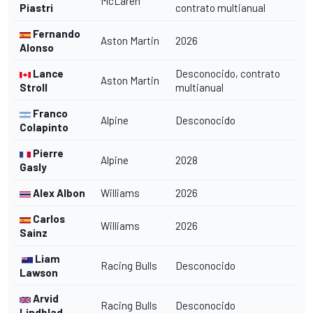
McLaren
Piastri
contrato multianual
Fernando
Aston Martin
2026
Alonso
Lance
Desconocido, contrato
Aston Martin
Stroll
multianual
Franco
Alpine
Desconocido
Colapinto
Pierre
Alpine
2028
Gasly
Alex Albon
Williams
2026
Carlos
Williams
2026
Sainz
Liam
Racing Bulls
Desconocido
Lawson
Arvid
Racing Bulls
Desconocido
Lindblad