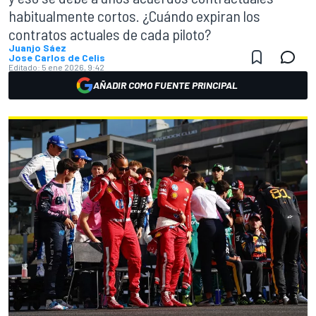
habitualmente cortos. ¿Cuándo expiran los
contratos actuales de cada piloto?
Juanjo Sáez
Jose Carlos de Celis
Editado:
5 ene 2026, 9:42
AÑADIR COMO FUENTE PRINCIPAL