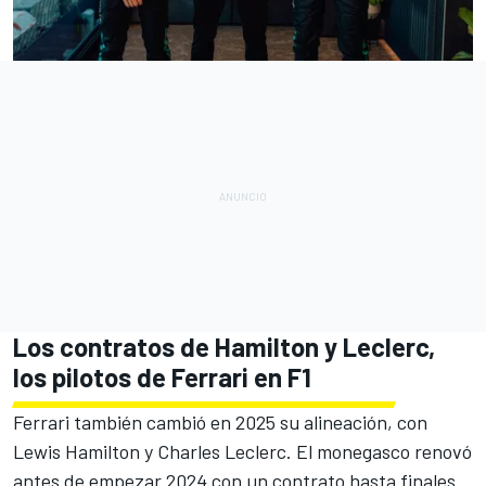
Los contratos de Hamilton y Leclerc,
los pilotos de Ferrari en F1
Ferrari
también cambió en 2025 su alineación, con
Lewis Hamilton
y
Charles Leclerc
. El monegasco
renovó
antes de empezar 2024 con un contrato hasta finales