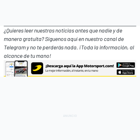
¿Quieres leer nuestras noticias antes que nadie y de
manera gratuita? Síguenos
aquí en nuestro canal de
Telegram
y no te perderás nada. ¡Toda la información, al
alcance de tu mano!