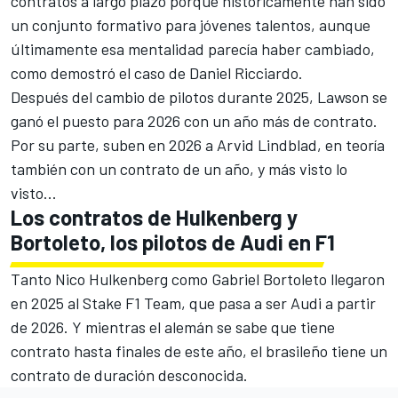
contratos a largo plazo porque históricamente han sido
un conjunto formativo para jóvenes talentos, aunque
últimamente esa mentalidad parecía haber cambiado,
como demostró el caso de
Daniel Ricciardo
.
Después del cambio de pilotos durante 2025, Lawson se
ganó el puesto para 2026 con un año más de contrato.
Por su parte, suben en 2026 a
Arvid Lindblad
, en teoría
también con un contrato de un año, y más visto lo
visto...
Los contratos de Hulkenberg y
Bortoleto, los pilotos de Audi en F1
Tanto
Nico Hulkenberg
como
Gabriel Bortoleto
llegaron
en 2025 al
Stake F1 Team
, que pasa a ser Audi a partir
de 2026. Y mientras el alemán se sabe que tiene
contrato hasta finales de este año, el brasileño tiene un
contrato de duración desconocida.