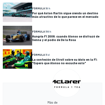
FÓRMULA 1
9 h
Por qué Aston Martin sigue siendo un destino
más atractivo de lo que parece en el mercado
FÓRMULA 1
16 h
Hungría F1 2006: cuando Alonso se disfrazó de
Senna y el podio de De la Rosa
FÓRMULA 1
1 d
La confesión de Stroll sobre su ídolo en la F1:
"Espero que Alonso no escuche esto"
Más de