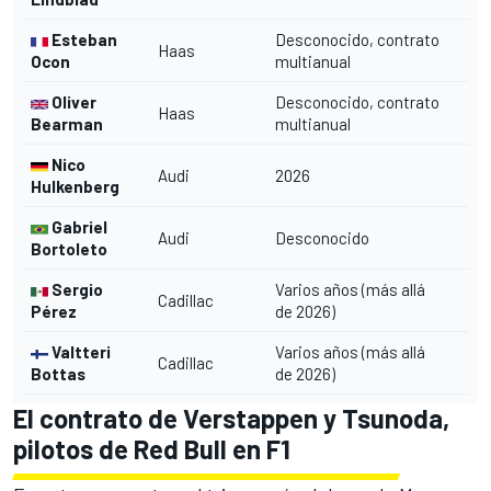
Esteban
Desconocido, contrato
Haas
Ocon
multianual
Oliver
Desconocido, contrato
Haas
Bearman
multianual
Nico
Audi
2026
Hulkenberg
Gabriel
Audi
Desconocido
Bortoleto
Sergio
Varios años (más allá
Cadillac
Pérez
de 2026)
Valtteri
Varios años (más allá
Cadillac
Bottas
de 2026)
El contrato de Verstappen y Tsunoda,
pilotos de Red Bull en F1