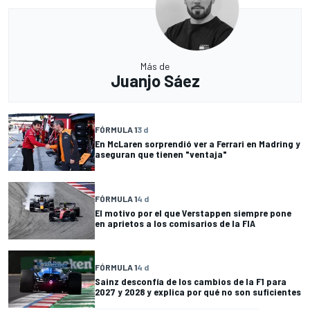
Más de
Juanjo Sáez
FÓRMULA 1
3 d
En McLaren sorprendió ver a Ferrari en Madring y
aseguran que tienen "ventaja"
FÓRMULA 1
4 d
El motivo por el que Verstappen siempre pone
en aprietos a los comisarios de la FIA
FÓRMULA 1
4 d
Sainz desconfía de los cambios de la F1 para
2027 y 2028 y explica por qué no son suficientes