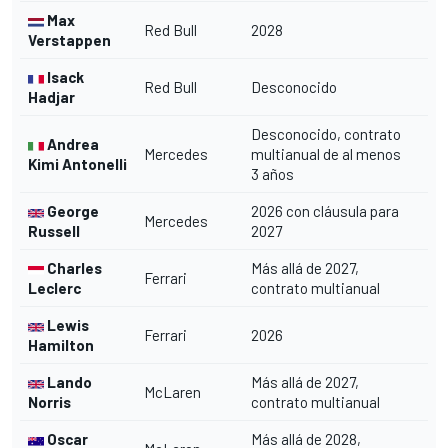
Max
Red Bull
2028
Verstappen
Isack
Red Bull
Desconocido
Hadjar
Desconocido, contrato
Andrea
Mercedes
multianual de al menos
Kimi Antonelli
3 años
George
2026 con cláusula para
Mercedes
Russell
2027
Charles
Más allá de 2027,
Ferrari
Leclerc
contrato multianual
Lewis
Ferrari
2026
Hamilton
Lando
Más allá de 2027,
McLaren
Norris
contrato multianual
Oscar
Más allá de 2028,