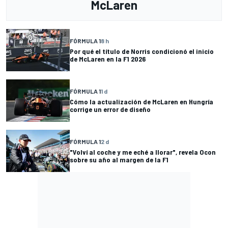
McLaren
FÓRMULA 1
8 h
Por qué el título de Norris condicionó el inicio
de McLaren en la F1 2026
FÓRMULA 1
1 d
Cómo la actualización de McLaren en Hungría
corrige un error de diseño
FÓRMULA 1
2 d
"Volví al coche y me eché a llorar", revela Ocon
sobre su año al margen de la F1