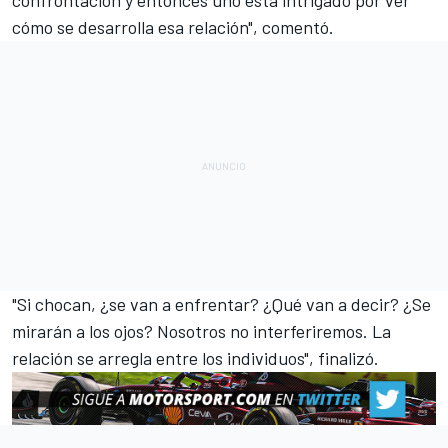
confrontación y entonces uno está intrigado por ver
cómo se desarrolla esa relación", comentó.
"Si chocan, ¿se van a enfrentar? ¿Qué van a decir? ¿Se
mirarán a los ojos? Nosotros no interferiremos. La
relación se arregla entre los individuos", finalizó.