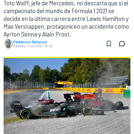
Toto Wolff, jefe de Mercedes, no descarta que si el
campeonato del mundo de Fórmula 1 2021 se
decide en la última carrera entre Lewis Hamilton y
Max Verstappen, protagonicen un accidente como
Ayrton Senna y Alain Prost.
Federico Faturos
Editado:
1 nov 2021, 15:42