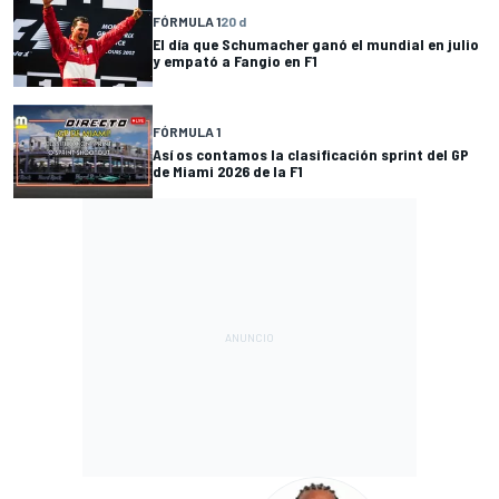
FÓRMULA 1
20 d
El día que Schumacher ganó el mundial en julio
y empató a Fangio en F1
FÓRMULA 1
Así os contamos la clasificación sprint del GP
de Miami 2026 de la F1