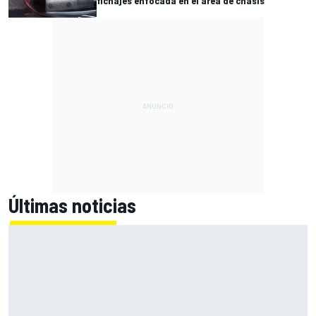
fichajes enfocada en el área de chasis
Últimas noticias