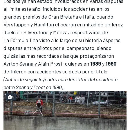
Los dos ya han estado involucrados en varias disputas
al límite este año, incluidos los accidentes en los
grandes premios de Gran Bretaña e Italia, cuando
Verstappen y Hamilton chocaron en mitad de un feroz
duelo en Silverstone y Monza, respectivamente.
La Fórmula 1 ha visto a lo largo de su historia ásperas
disputas entre pilotos por el campeonato, siendo
quizás las más recordadas las que protagonizaron
Ayrton Senna
y
Alain Prost
, quienes en
1989
y
1990
definieron con accidentes su duelo por el título.
(Antes de seguir leyendo, mira las fotos del accidente
entre Senna y Prost en 1990)
9