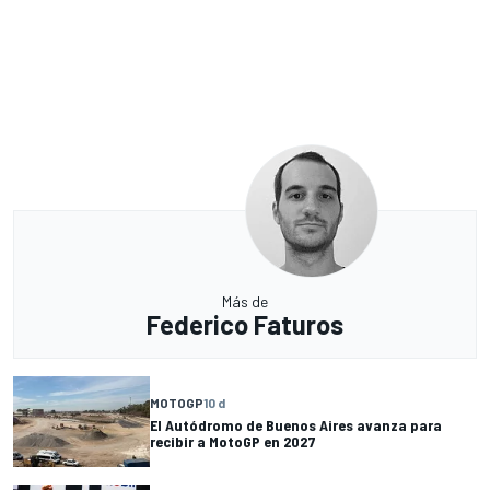
Más de
Federico Faturos
MOTOGP
10 d
El Autódromo de Buenos Aires avanza para
recibir a MotoGP en 2027