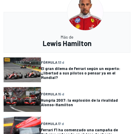
Más de
Lewis Hamilton
FÓRMULA 1
3 d
El gran dilema de Ferrari según un experto:
¿libertad a sus pilotos o pensar ya en el
Mundial?
FÓRMULA 1
5 d
Hungría 2007: la explosión de la rivalidad
Alonso-Hamilton
FÓRMULA 1
7 d
Ferrari F1 ha comenzado una campaña de