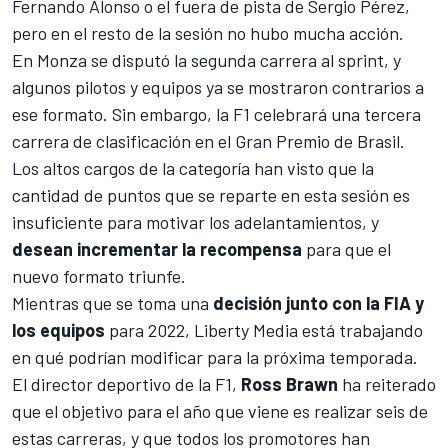
Fernando Alonso
o el fuera de pista de
Sergio Pérez
,
pero en el resto de la sesión no hubo mucha acción.
En
Monza
se disputó la segunda carrera al sprint, y
algunos pilotos y equipos ya se mostraron contrarios a
ese formato. Sin embargo, la F1 celebrará una tercera
carrera de clasificación en el
Gran Premio de Brasil
.
Los altos cargos de la categoría han visto que la
cantidad de puntos que se reparte en esta sesión es
insuficiente para motivar los adelantamientos, y
desean incrementar la recompensa
para que el
nuevo formato triunfe.
Mientras que se toma una
decisión junto con la FIA y
los equipos
para 2022, Liberty Media está trabajando
en qué podrían modificar para la próxima temporada.
El director deportivo de la F1,
Ross Brawn
ha reiterado
que el objetivo para el año que viene es realizar seis de
estas carreras, y que todos los promotores han