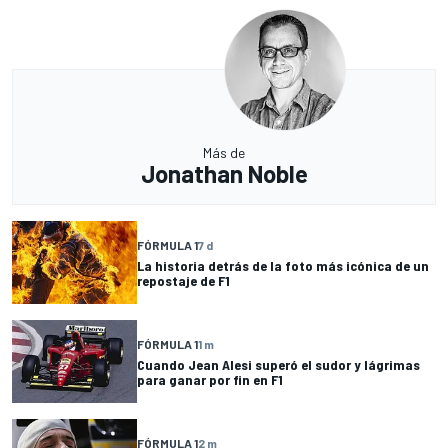
Más de
Jonathan Noble
FÓRMULA 1
7 d
La historia detrás de la foto más icónica de un
repostaje de F1
FÓRMULA 1
1 m
Cuando Jean Alesi superó el sudor y lágrimas
para ganar por fin en F1
FÓRMULA 1
2 m