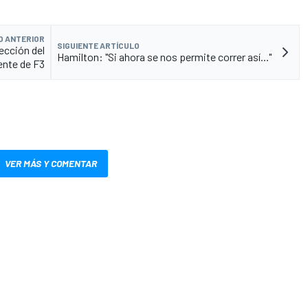
O ANTERIOR
SIGUIENTE ARTÍCULO
lección del
Hamilton: "Si ahora se nos permite correr así..."
ente de F3
VER MÁS Y COMENTAR