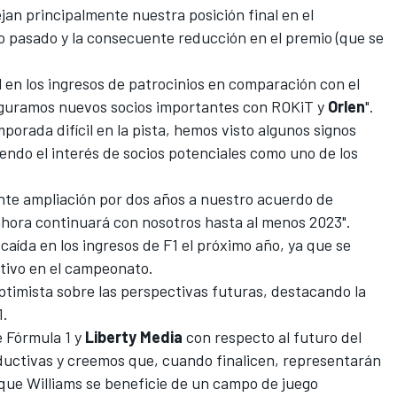
ejan principalmente nuestra posición final en el
 pasado y la consecuente reducción en el premio (que se
en los ingresos de patrocinios en comparación con el
guramos nuevos socios importantes con ROKiT y
Orlen
".
rada difícil en la pista, hemos visto algunos signos
endo el interés de socios potenciales como uno de los
ente ampliación por dos años a nuestro acuerdo de
ahora continuará con nosotros hasta al menos 2023".
caída en los ingresos de F1 el próximo año, ya que se
utivo en el campeonato.
optimista sobre las perspectivas futuras, destacando la
1.
e Fórmula 1 y
Liberty
Media
con respecto al
futuro del
uctivas y creemos que, cuando finalicen, representarán
ue Williams se beneficie de un campo de juego