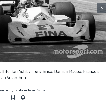
affite, Ian Ashley, Tony Brise, Damien Magee, François
, Jo Volanthen.
rte o guarda este artículo