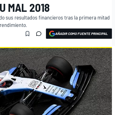
U MAL 2018
ado sus resultados financieros tras la primera mitad
 rendimiento.
AÑADIR COMO FUENTE PRINCIPAL