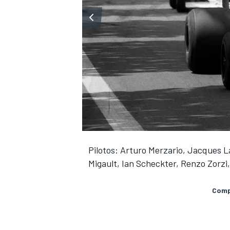
Pilotos: Arturo Merzario, Jacques L
Migault, Ian Scheckter, Renzo Zorzi
Compa