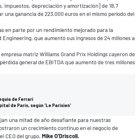
, impuestos, depreciación y amortización] de 18,7
ar una ganancia de 223.000 euros en el mismo período del
as en parte por un rendimiento mejorado para la
Engineering, que aumentó sus ingresos de 24 millones a
a empresa matriz
Williams
Grand Prix Holdings cayeron de
a pérdida general de EBITDA que aumentó de tres millones
sequía de Ferrari
tal de París, según 'Le Parisien'
ejan una mitad de año desafiante para nuestras
straron un crecimiento continuo en el negocio de
 el CEO del grupo,
Mike O'Driscoll.