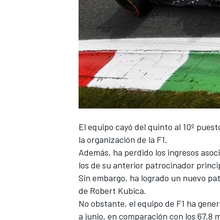
El equipo cayó del quinto al 10º puest
la organización de la F1.
Además, ha perdido los ingresos asocia
los de su anterior patrocinador princi
Sin embargo, ha logrado un nuevo pat
de Robert Kubica.
No obstante, el equipo de
F1
ha genera
a junio, en comparación con los 67,8