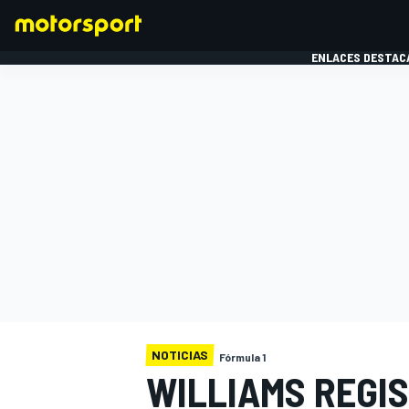
ENLACES DESTAC
FÓRMULA 1
MOTOG
NOTICIAS
Fórmula 1
WILLIAMS REGI