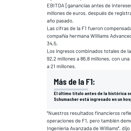
EBITDA [ganancias antes de intereses
millones de euros, después de registr
año pasado.
Las cifras de la F1 fueron compensad
compañía hermana Williams Advanced 
34,5.
Los ingresos combinados totales de l
92,2 millones a 86,8 millones, con un
a 21 millones.
Más de la F1:
El último título antes de la histórica 
Schumacher está ingresado en un hospi
"Nuestros resultados financieros refl
operaciones de F1, pero también demo
Ingeniería Avanzada de Williams", dijo