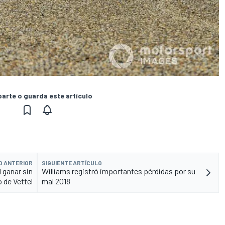
rte o guarda este artículo
O ANTERIOR
SIGUIENTE ARTÍCULO
l ganar sin
Williams registró importantes pérdidas por su
 de Vettel
mal 2018