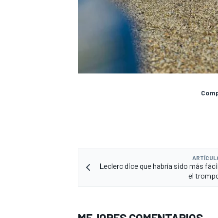
Compa
ARTÍCUL
Leclerc dice que habría sido más fáci
el trompo
MEJORES COMENTARIOS