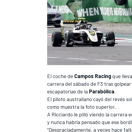
El coche de
Campos Racing
que llev
carrera del sábado de F3 tras golpear 
escapatorias de la
Parabólica
.
El piloto australiano cayó del revés s
como muestra la foto superior.
A
Ricciardo
le pilló viendo la carrera e
y nunca habría pensado que ese bordil
“Desgraciadamente, a veces hace falt