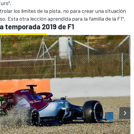
uro".
trolar los límites de la pista, no para crear una situación
o. Esta otra lección aprendida para la familia de la F1".
 la temporada 2019 de F1