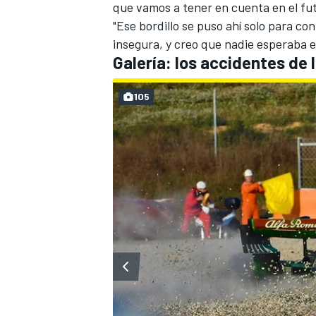
que vamos a tener en cuenta en el fut
"Ese bordillo se puso ahí solo para con
insegura, y creo que nadie esperaba es
Galería: los accidentes de
105