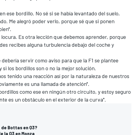
n ese bordillo. No sé si se había levantado del suelo,
ndo. Me alegró poder verlo, porque sé que si ponen
bien".
a locura. Es otra lección que debemos aprender, porque
des recibes alguna turbulencia debajo del coche y
 debería servir como aviso para que la F1 se plantee
 si los bordillos son o no la mejor solución.
os tenido una reacción así por la naturaleza de nuestros
 obviamente es una llamada de atención".
rdillos como ese en ningún otro circuito, y estoy seguro
e es un obstáculo en el exterior de la curva".
a de Bottas en Q3?
de la Q3 en Monza