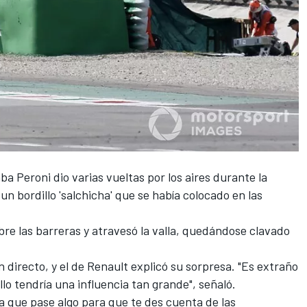
aba
Peroni dio varias vueltas por los aires durante la
un bordillo 'salchicha'
que se había colocado en las
obre las barreras y atravesó la valla, quedándose clavado
n directo, y el de
Renault
explicó su sorpresa. "Es extraño
lo tendría una influencia tan grande", señaló.
a que pase algo para que te des cuenta de las