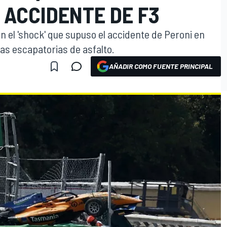
 ACCIDENTE DE F3
n el 'shock' que supuso el accidente de Peroni en
as escapatorias de asfalto.
AÑADIR COMO FUENTE PRINCIPAL