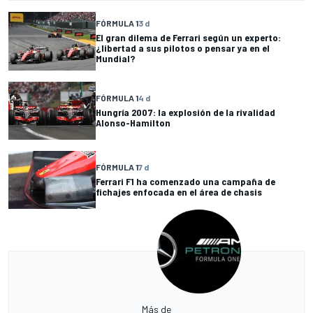
FÓRMULA 1
3 d
El gran dilema de Ferrari según un experto:
¿libertad a sus pilotos o pensar ya en el
Mundial?
FÓRMULA 1
4 d
Hungría 2007: la explosión de la rivalidad
Alonso-Hamilton
FÓRMULA 1
7 d
Ferrari F1 ha comenzado una campaña de
fichajes enfocada en el área de chasis
Más de