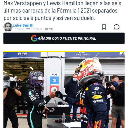
Max Verstappen y Lewis Hamilton llegan a las seis
últimas carreras de la Fórmula 1 2021 separados
por solo seis puntos y así ven su duelo.
Luke Smith
Editado:
22 oct 2021, 18:28
AÑADIR COMO FUENTE PRINCIPAL