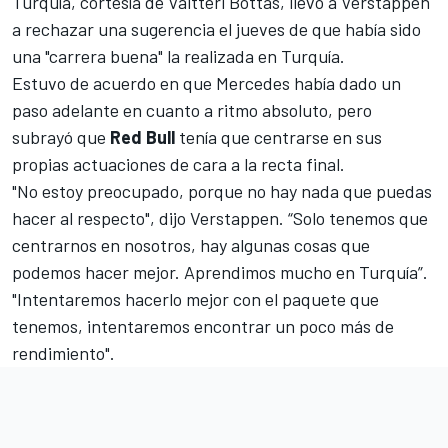
Turquía, cortesía de
Valtteri Bottas
, llevó a Verstappen
a rechazar una sugerencia el jueves de que había sido
una "carrera buena" la realizada en Turquía.
Estuvo de acuerdo en que Mercedes había dado un
paso adelante en cuanto a ritmo absoluto, pero
subrayó que
Red
Bull
tenía que centrarse en sus
propias actuaciones de cara a la recta final.
"No estoy preocupado, porque no hay nada que puedas
hacer al respecto", dijo Verstappen. “Solo tenemos que
centrarnos en nosotros, hay algunas cosas que
podemos hacer mejor. Aprendimos mucho en Turquía”.
"Intentaremos hacerlo mejor con el paquete que
tenemos, intentaremos encontrar un poco más de
rendimiento".