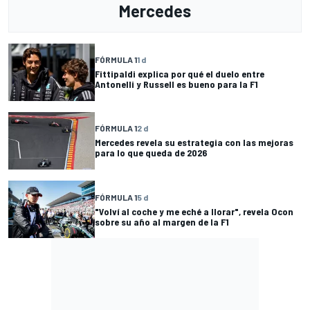
Mercedes
FÓRMULA 1
1 d
Fittipaldi explica por qué el duelo entre
Antonelli y Russell es bueno para la F1
FÓRMULA 1
2 d
Mercedes revela su estrategia con las mejoras
para lo que queda de 2026
FÓRMULA 1
5 d
"Volví al coche y me eché a llorar", revela Ocon
sobre su año al margen de la F1