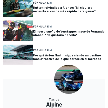
FÓRMULA 1
2 d
Button reivindica a Alonso: "Ni siquiera
necesita el coche más rápido para ganar"
FÓRMULA 1
3 d
El nuevo sueño de Verstappen nace de Fernando
Alonso: "Me gustaría hacerlo"
FÓRMULA 1
4 d
Por qué Aston Martin sigue siendo un destino
más atractivo de lo que parece en el mercado
Más de
Alpine