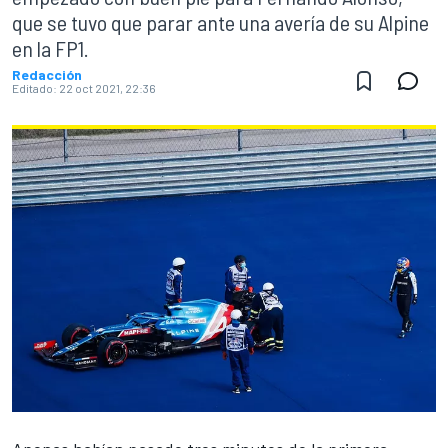
que se tuvo que parar ante una avería de su Alpine
en la FP1.
Redacción
Editado:
22 oct 2021, 22:36