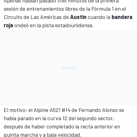
Apenas habían pasado tres minutos de la primera
sesión de entrenamientos libres de la
Fórmula 1
en el
Circuito de Las Américas de
Austin
cuando la
bandera
roja
ondeó en la pista estadounidense.
El motivo: el
Alpine A521
#14 de
Fernando Alonso
se
había parado en la curva 12 del segundo sector,
después de haber completado la recta anterior en
quinta marcha y a baja velocidad.