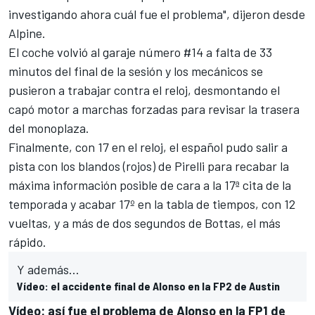
investigando ahora cuál fue el problema", dijeron desde
Alpine.
El coche volvió al garaje número #14 a falta de 33
minutos del final de la sesión y los mecánicos se
pusieron a trabajar contra el reloj, desmontando el
capó motor a marchas forzadas para revisar la trasera
del monoplaza.
Finalmente, con 17 en el reloj, el español pudo salir a
pista con los blandos (rojos) de Pirelli para recabar la
máxima información posible de cara a la 17ª cita de la
temporada y acabar 17º en la tabla de tiempos, con 12
vueltas, y a más de dos segundos de Bottas, el más
rápido.
Y además...
Vídeo: el accidente final de Alonso en la FP2 de Austin
Vídeo: así fue el problema de Alonso en la FP1 de