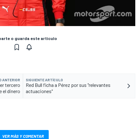
rte o guarda este artículo
O ANTERIOR
SIGUIENTE ARTÍCULO
er tercero
Red Bull ficha a Pérez por sus "relevantes
e el dinero
actuaciones"
VER MÁS Y COMENTAR