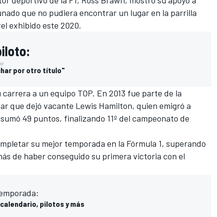
ado que no pudiera encontrar un lugar en la parrilla
vel exhibido este 2020.
iloto:
har por otro título"
 carrera a un equipo TOP. En 2013 fue parte de la
gar que dejó vacante
Lewis Hamilton
, quien emigró a
sumó 49 puntos, finalizando 11º del campeonato de
ompletar su mejor temporada en la Fórmula 1, superando
emás de haber conseguido
su primera victoria con el
temporada:
calendario, pilotos y más