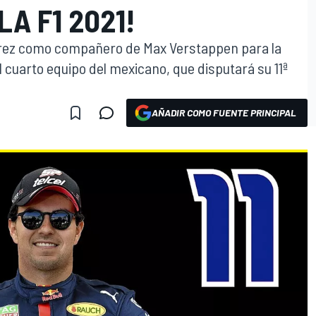
A F1 2021!
Pérez como compañero de Max Verstappen para la
 cuarto equipo del mexicano, que disputará su 11ª
AÑADIR COMO FUENTE PRINCIPAL