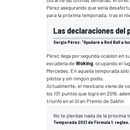
Pérez
asegurando que sería desafortun
para la próxima temporada, tras el ni
Las declaraciones del p
Sergio Pérez: "Ayudaré a Red Bull a luc
Pérez llega por segunda ocasión en su
escudería de
Woking
, ocupando el lu
Mercedes. En aquella temporada sólo 
MÁS CATEGORÍAS
pilotos y sin ningún podio.
Actualmente, el mexicano viene de c
los 101 puntos que logró en 2016, ad
triunfo en el Gran Premio de Sakhir.
No te pierdas nada de la próxima 
Temporada 2021 de Fórmula 1: reglas, 