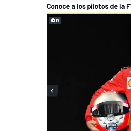
Conoce a los pilotos de la F
19