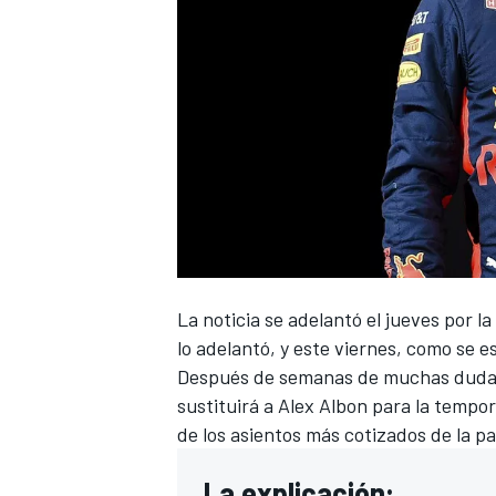
La noticia se adelantó el
jueves por l
lo adelantó
, y este viernes, como se es
Después de semanas de muchas dud
sustituirá a
Alex Albon
para la tempor
de los asientos más cotizados de la par
La explicación: