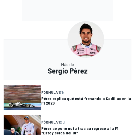
Más de
Sergio Pérez
FÓRMULA 1
7 h
Pérez explica qué está frenando a Cadillac en la
F1 2026
FÓRMULA 1
2 d
Pérez se pone nota tras su regreso a la F1:
"Estoy cerca del 10"