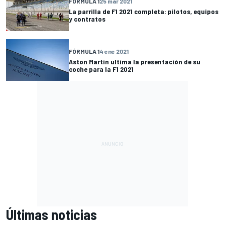
FÓRMULA 1
25 mar 2021
La parrilla de F1 2021 completa: pilotos, equipos
y contratos
FÓRMULA 1
4 ene 2021
Aston Martin ultima la presentación de su
coche para la F1 2021
Últimas noticias