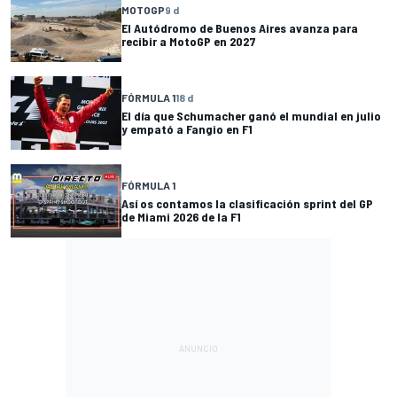
MOTOGP
9 d
El Autódromo de Buenos Aires avanza para
recibir a MotoGP en 2027
FÓRMULA 1
18 d
El día que Schumacher ganó el mundial en julio
y empató a Fangio en F1
FÓRMULA 1
Así os contamos la clasificación sprint del GP
de Miami 2026 de la F1