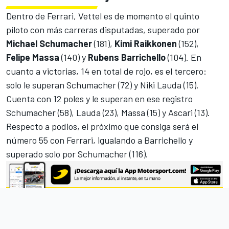
Dentro de
Ferrari
, Vettel es de momento el quinto
piloto con más carreras disputadas, superado por
Michael Schumacher
(181),
Kimi Raikkonen
(152),
Felipe Massa
(140) y
Rubens Barrichello
(104). En
cuanto
a victorias, 14 en total de rojo, es el tercero
:
solo le superan Schumacher (72) y Niki Lauda (15).
Cuenta con 12 poles y le superan en ese registro
Schumacher (58), Lauda (23), Massa (15) y Ascari (13).
Respecto a podios, el próximo que consiga será el
número 55 con Ferrari, igualando a Barrichello y
superado solo por Schumacher (116).