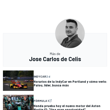
Más de
Jose Carlos de Celis
INDYCAR
2 d
Horarios de la IndyCar en Portland y cómo verlo:
Palou, líder, busca más
FÓRMULA 1
Honda prueba hoy el nuevo motor del Aston
Martin F1: "Una gran oportunidad"