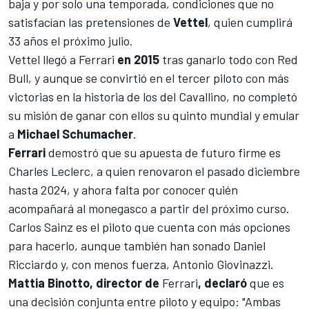
baja y por solo una temporada
, condiciones que no
satisfacían las pretensiones de
Vettel
, quien cumplirá
33 años el próximo julio.
Vettel llegó a Ferrari
en 2015
tras ganarlo todo con
Red
Bull,
y aunque se convirtió en
el tercer piloto con más
victorias en la historia de los del Cavallino
, no completó
su misión de ganar con ellos su quinto mundial y emular
a
Michael Schumacher
.
Ferrari
demostró que su apuesta de futuro firme es
Charles Leclerc, a quien renovaron el pasado diciembre
hasta 2024
, y ahora falta por conocer quién
acompañará al monegasco a partir del próximo curso.
Carlos Sainz
es el piloto que cuenta con más opciones
para hacerlo, aunque también han sonado
Daniel
Ricciardo
y, con menos fuerza,
Antonio Giovinazzi
.
Mattia Binotto, director de
Ferrari
, declaró
que es
una decisión conjunta entre piloto y equipo: "Ambas