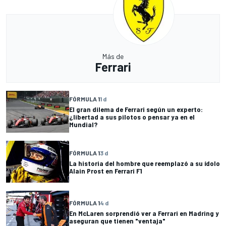
Más de
Ferrari
FÓRMULA 1
1 d
El gran dilema de Ferrari según un experto:
¿libertad a sus pilotos o pensar ya en el
Mundial?
FÓRMULA 1
3 d
La historia del hombre que reemplazó a su ídolo
Alain Prost en Ferrari F1
FÓRMULA 1
4 d
En McLaren sorprendió ver a Ferrari en Madring y
aseguran que tienen "ventaja"