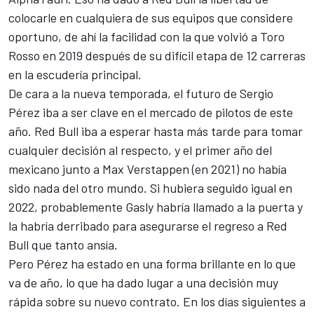
colocarle en cualquiera de sus equipos que considere
oportuno, de ahí la facilidad con la que
volvió a Toro
Rosso en 2019
después de su difícil etapa de 12 carreras
en la escudería principal.
De cara a la nueva temporada, el futuro de
Sergio
Pérez
iba a ser clave en el mercado de pilotos de este
año. Red Bull iba a esperar hasta más tarde para tomar
cualquier decisión al respecto, y el primer año del
mexicano junto a
Max Verstappen
(en 2021) no había
sido nada del otro mundo. Si hubiera seguido igual en
2022, probablemente Gasly habría llamado a la puerta y
la habría derribado para asegurarse el regreso a Red
Bull que tanto ansía.
Pero Pérez ha estado en una forma brillante en lo que
va de año, lo que ha dado lugar a una decisión muy
rápida sobre su nuevo contrato. En los días siguientes a