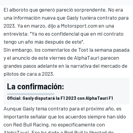
El alboroto que generó pareció sorprendente. No era
una información nueva que Gasly tuviera contrato para
2023. Ya en marzo, dijo a
Motorsport.com
en una
entrevista: "Ya no es confidencial que en mi contrato
tengo un año más después de este".
Sin embargo, los comentarios de Tost la semana pasada
y el anuncio de este viernes de
AlphaTauri
parecen
grandes pasos adelante en la narrativa del mercado de
pilotos de cara a 2023.
La confirmación:
Oficial: Gasly disputará la F1 2023 con AlphaTauri F1
Aunque Gasly tenía contrato para el próximo año, es
importante señalar que los acuerdos siempre han sido
con
Red Bull Racing
, no específicamente con
AlphaTauri. Eso ha dado a Red Bull la libertad de