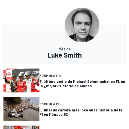
Más de
Luke Smith
FÓRMULA 1
1 m
El último podio de Michael Schumacher en F1, en
la ¿mejor? victoria de Alonso
FÓRMULA 1
2 m
El final de carrera más loco en la historia de la
F1 en Mónaco 82