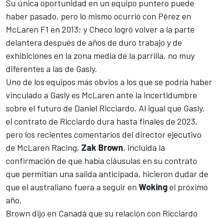
Su única oportunidad en un equipo puntero puede
haber pasado, pero lo mismo ocurrió con Pérez en
McLaren F1
en 2013; y Checo logró volver a la parte
delantera después de años de duro trabajo y de
exhibiciones en la zona media de la parrilla, no muy
diferentes a las de Gasly.
Uno de los equipos más obvios a los que se podría haber
vinculado a Gasly es McLaren ante la incertidumbre
sobre el futuro de
Daniel Ricciardo
. Al igual que Gasly,
el contrato de Ricciardo dura hasta finales de 2023,
pero los recientes comentarios del director ejecutivo
de McLaren Racing,
Zak Brown
, incluida la
confirmación de que
había cláusulas en su contrato
que permitían una salida anticipada, hicieron dudar de
que el australiano fuera a seguir en
Woking
el próximo
año.
Brown dijo en Canadá que su relación con Ricciardo