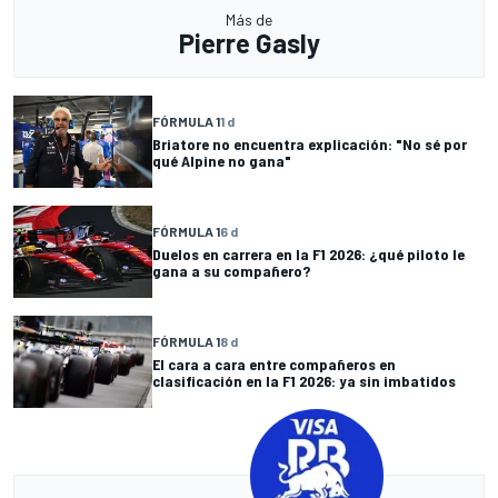
Más de
Pierre Gasly
FÓRMULA 1
1 d
Briatore no encuentra explicación: "No sé por
qué Alpine no gana"
FÓRMULA 1
6 d
Duelos en carrera en la F1 2026: ¿qué piloto le
gana a su compañero?
FÓRMULA 1
8 d
El cara a cara entre compañeros en
clasificación en la F1 2026: ya sin imbatidos