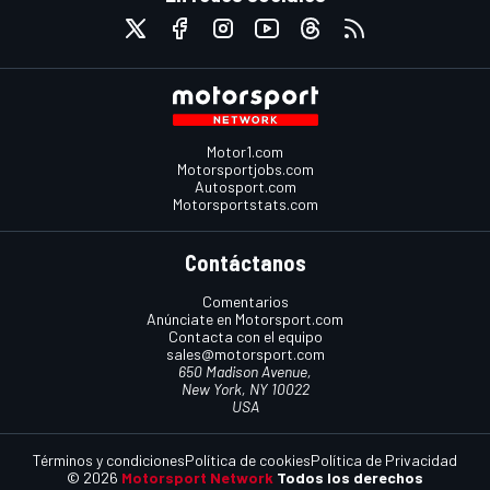
Motor1.com
Motorsportjobs.com
Autosport.com
Motorsportstats.com
Contáctanos
Comentarios
Anúnciate en Motorsport.com
Contacta con el equipo
sales@motorsport.com
650 Madison Avenue,
New York, NY 10022
USA
Términos y condiciones
Política de cookies
Política de Privacidad
© 2026
Motorsport Network
Todos los derechos