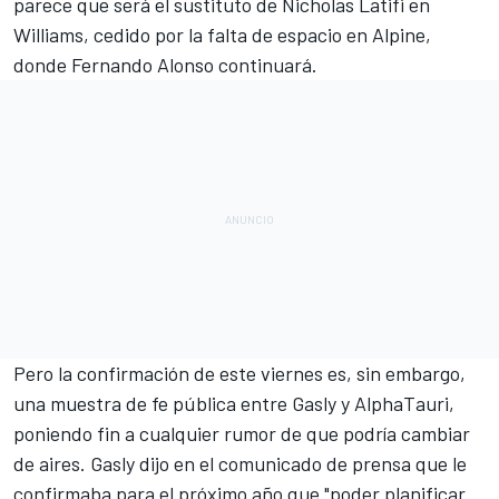
parece que será el sustituto de
Nicholas Latifi
en
Williams
, cedido por la falta de espacio en
Alpine
,
donde
Fernando Alonso
continuará.
Pero la confirmación de este viernes es, sin embargo,
una muestra de fe pública entre Gasly y AlphaTauri,
poniendo fin a cualquier rumor de que podría cambiar
de aires. Gasly dijo en el comunicado de prensa que le
confirmaba para el próximo año que "poder planificar