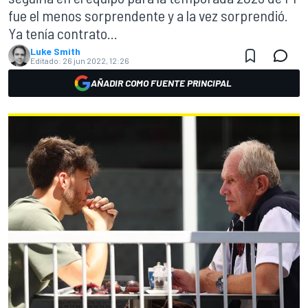
fue el menos sorprendente y a la vez sorprendió.
Ya tenía contrato...
Luke Smith
Editado:
26 jun 2022, 12:26
AÑADIR COMO FUENTE PRINCIPAL