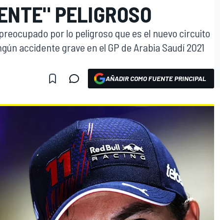
ENTE" PELIGROSO
reocupado por lo peligroso que es el nuevo circuito
ngún accidente grave en el GP de Arabia Saudí 2021
AÑADIR COMO FUENTE PRINCIPAL