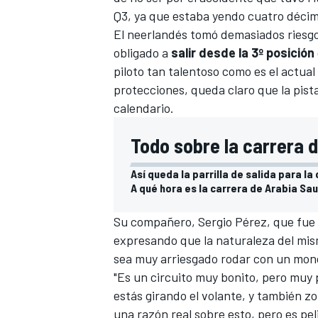
Q3
, ya que estaba yendo cuatro décim
El neerlandés tomó demasiados riesgo
obligado a
salir desde la 3º posición
piloto tan talentoso como es el actual
protecciones, queda claro que la pista 
calendario.
Todo sobre la carrera d
Así queda la parrilla de salida para la
A qué hora es la carrera de Arabia Sau
Su compañero,
Sergio Pérez
, que fue
expresando que la naturaleza del mism
sea muy arriesgado rodar con un mon
"Es un circuito muy bonito, pero muy 
estás girando el volante, y también z
una razón real sobre esto, pero es peli