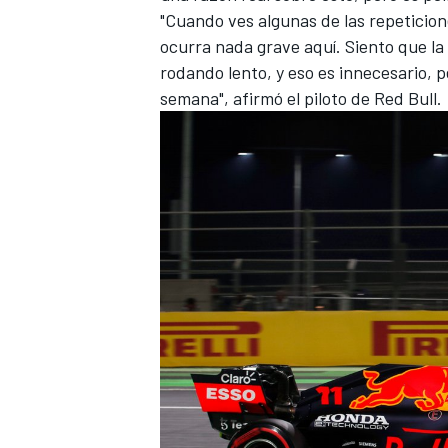
"Cuando ves algunas de las repeticio
ocurra nada grave aquí. Siento que la
rodando lento, y eso es innecesario, 
semana", afirmó el piloto de
Red Bull
.
MÁS CATEGORÍAS