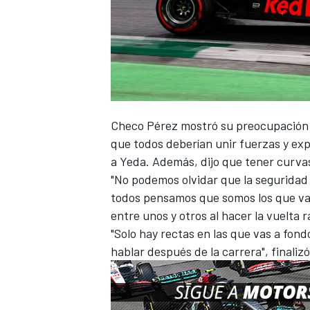
Checo Pérez mostró su preocupación 
que todos deberían unir fuerzas y ex
a Yeda. Además, dijo que tener curvas
"No podemos olvidar que la seguridad 
todos pensamos que somos los que vam
entre unos y otros al hacer la vuelta 
"Solo hay rectas en las que vas a fond
hablar después de la carrera", finaliz