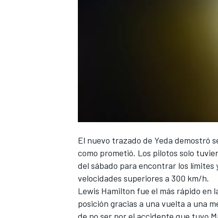
El nuevo trazado de
Yeda
demostró ser
como prometió. Los pilotos solo tuvier
del sábado para encontrar los límites 
velocidades superiores a 300 km/h.
Lewis Hamilton fue el más rápido en la
posición gracias a una vuelta a una 
de no ser por el
accidente que tuvo Ma