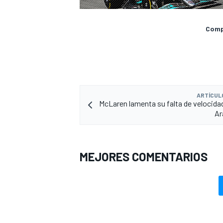
Compa
ARTÍCUL
McLaren lamenta su falta de velocida
Ar
MEJORES COMENTARIOS