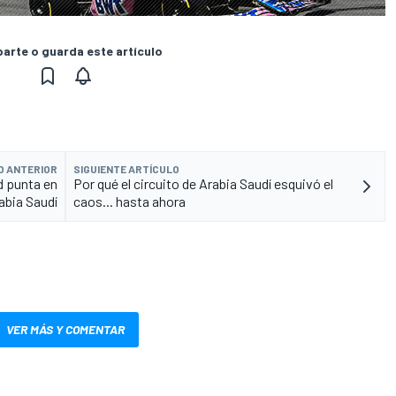
rte o guarda este artículo
O ANTERIOR
SIGUIENTE ARTÍCULO
d punta en
Por qué el circuito de Arabia Saudí esquivó el
abia Saudí
caos... hasta ahora
VER MÁS Y COMENTAR