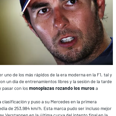
 uno de los más rápidos de la era moderna en la F1, tal y
on un día de entrenamientos libres y la sesión de la tarde
y pasar con los
monoplazas rozando los muros
a
 clasificación
y puso a su
Mercedes
en la primera
media de 253,984 km/h. Esta marca pudo ser incluso mejor
x Verstappen en la última curva del intento final en la