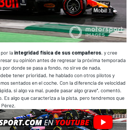
por la
integridad física de sus compañeros
, y cree
presar su opinión antes de regresar la próxima temporada
 por donde se pasa a fondo, no sirve de nada.
debe tener prioridad, he hablado con otros pilotos y
os sentados en el coche. Con la diferencia de velocidad
rápida, si algo va mal, puede pasar algo grave", comentó.
o. Es algo que caracteriza a la pista, pero tendremos que
ó Pérez.