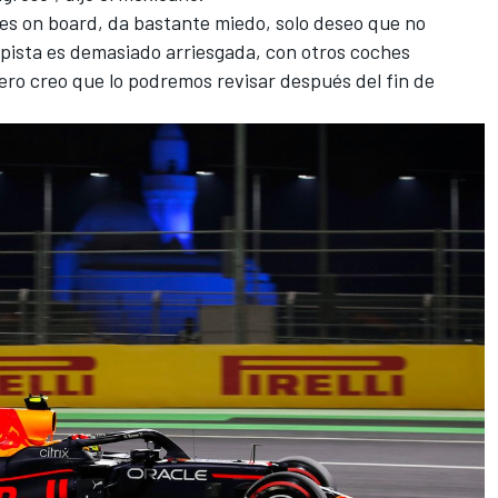
nes on board, da bastante miedo, solo deseo que no
 pista es demasiado arriesgada, con otros coches
pero creo que lo podremos revisar después del fin de