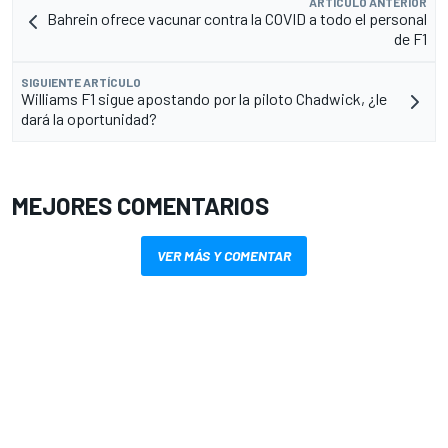
ARTÍCULO ANTERIOR
Bahrein ofrece vacunar contra la COVID a todo el personal
de F1
SIGUIENTE ARTÍCULO
Williams F1 sigue apostando por la piloto Chadwick, ¿le
dará la oportunidad?
MEJORES COMENTARIOS
VER MÁS Y COMENTAR