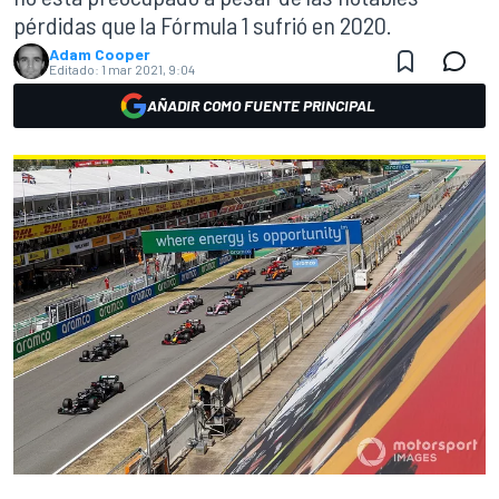
pérdidas que la Fórmula 1 sufrió en 2020.
Adam Cooper
Editado:
1 mar 2021, 9:04
AÑADIR COMO FUENTE PRINCIPAL