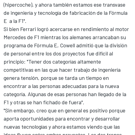
(hipercoche), y ahora también estamos ese transvase
de ingeniería y tecnología de fabricación de la Fórmula
E a la F1".
Si bien
Ferrari
logró acercarse en rendimiento al motor
Mercedes de F1 mientras los alemanes arrancaban su
programa de
Fórmula E
, Cowell admitió que la división
de personal entre los dos proyectos fue difícil al
principio: "Tener dos categorías altamente
competitivas en las que hacer trabajo de ingeniería
genera tensión, porque se tarda un tiempo en
encontrar a las personas adecuadas para la nueva
categoría. Algunas de esas personas han llegado de la
F1 y otras se han fichado de fuera".
"Sin embargo, creo que en general es positivo porque
aporta oportunidades para encontrar y desarrollar
nuevas tecnologías y ahora estamos viendo que las
ideas fluyen entre ambos proyectos. Los dos trenes