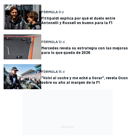
FÓRMULA 1
1 d
Fittipaldi explica por qué el duelo entre
Antonelli y Russell es bueno para la F1
FÓRMULA 1
2 d
Mercedes revela su estrategia con las mejoras
para lo que queda de 2026
FÓRMULA 1
5 d
"Volví al coche y me eché a llorar", revela Ocon
sobre su año al margen de la F1