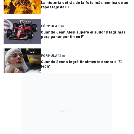
La historia detrás de la foto más icónica de un
repostaje de F1
FÓRMULA 1
1 m
Cuando Jean Alesi superó el sudor y lágrimas
para ganar por fin en F1
FÓRMULA 1
2 m
Cuando Senna logró finalmente domar a 'El
león'