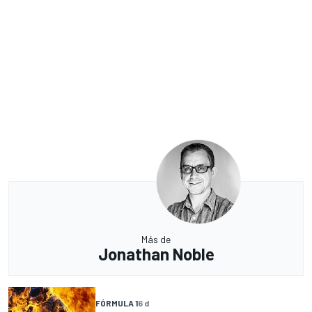
Más de
Jonathan Noble
FÓRMULA 1
6 d