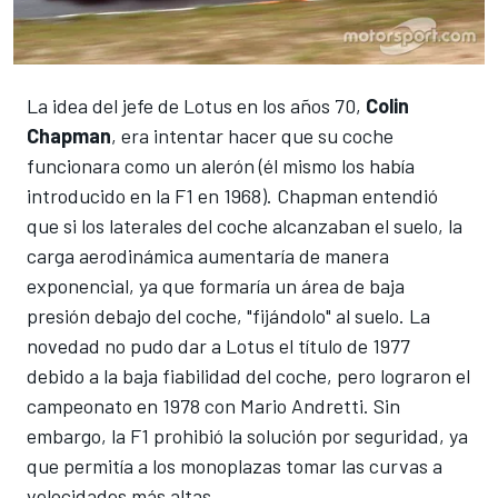
La idea del jefe de Lotus en los años 70,
Colin
Chapman
, era intentar hacer que su coche
funcionara como un alerón (él mismo los había
introducido en la F1 en 1968).
Chapman entendió
que si los laterales del coche alcanzaban el suelo, la
carga aerodinámica aumentaría de manera
exponencial, ya que formaría un área de baja
presión debajo del coche, "fijándolo" al suelo.
La
novedad no pudo dar a Lotus el título de 1977
debido a la baja fiabilidad del coche, pero lograron el
campeonato
en 1978 con Mario Andretti.
Sin
embargo, la F1 prohibió la solución por seguridad, ya
que permitía a los monoplazas tomar las curvas a
velocidades más altas.