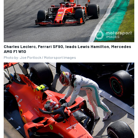
Charles Leclerc, Ferrari SF90, leads Lewis Hamilton, Mercedes
AMG F1 W10
Photo by: Joe Portlock / Motorsport Images