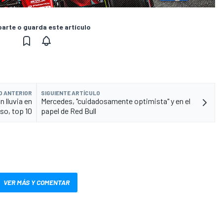
rte o guarda este artículo
O ANTERIOR
SIGUIENTE ARTÍCULO
 lluvia en
Mercedes, "cuidadosamente optimista" y en el
so, top 10
papel de Red Bull
VER MÁS Y COMENTAR