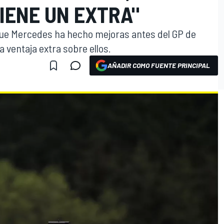
IENE UN EXTRA"
ue Mercedes ha hecho mejoras antes del GP de
a ventaja extra sobre ellos.
AÑADIR COMO FUENTE PRINCIPAL