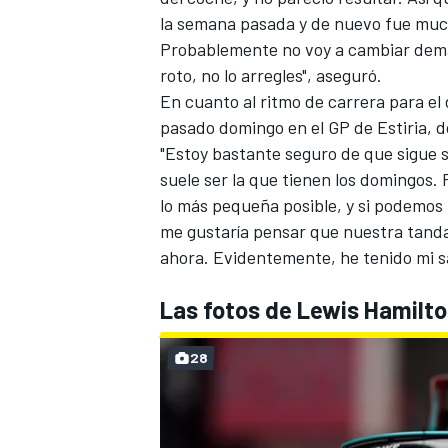
la semana pasada y de nuevo fue much
Probablemente no voy a cambiar demas
roto, no lo arregles", aseguró.
En cuanto al ritmo de carrera para el
pasado domingo en el
GP de Estiria
, 
"Estoy bastante seguro de que sigue 
suele ser la que tienen los domingos. 
lo más pequeña posible, y si podemos 
me gustaría pensar que nuestra tanda 
ahora. Evidentemente, he tenido mi sa
MÁS CATEGORÍAS
Las fotos de Lewis Hamilto
28