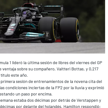
mula 1
lideró la última sesión de libres del viernes del
GP
e ventaja sobre su compañero,
Valtteri Bottas
, y 0,217
título este año.
a primera sesión de entrenamientos de la novena cita del
as condiciones inciertas de la FP2 por la lluvia y exprimió
estando un paso por encima.
 semana estaba dos décimas por detrás de
Verstappen
y
décimas por delante del holandés,
Hamilton
respondió: