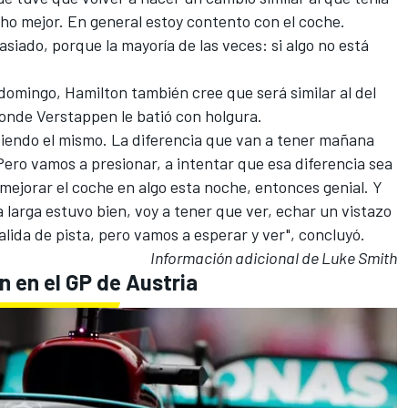
o mejor. En general estoy contento con el coche.
iado, porque la mayoría de las veces: si algo no está
 domingo, Hamilton también cree que será similar al del
donde Verstappen le batió con holgura.
siendo el mismo. La diferencia que van a tener mañana
Pero vamos a presionar, a intentar que esa diferencia sea
mejorar el coche en algo esta noche, entonces genial. Y
larga estuvo bien, voy a tener que ver, echar un vistazo
lida de pista, pero vamos a esperar y ver", concluyó.
Información adicional de Luke Smith
n en el GP de Austria