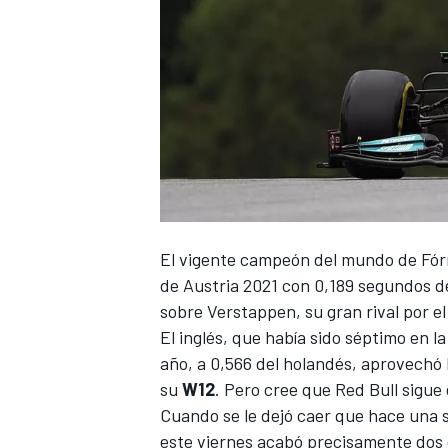
El vigente campeón del mundo de
Fór
de Austria
2021 con 0,189 segundos d
sobre Verstappen, su gran rival por el 
El inglés, que había sido séptimo en l
año, a 0,566 del holandés, aprovechó l
su
W12
. Pero cree que
Red Bull
sigue 
Cuando se le dejó caer que hace una
este viernes acabó precisamente dos 