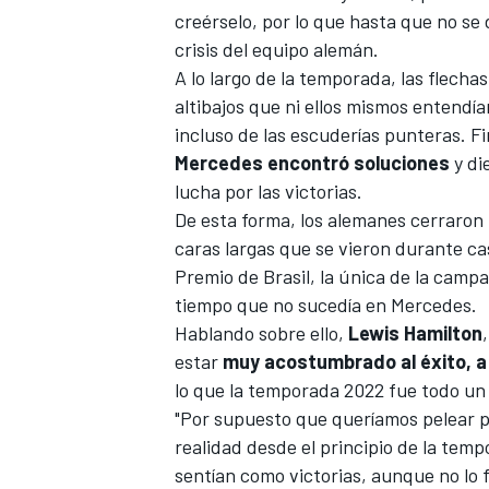
creérselo, por lo que hasta que no se 
crisis del equipo alemán.
A lo largo de la temporada, las flecha
altibajos que ni ellos mismos entendía
incluso de las escuderías punteras. F
Mercedes encontró soluciones
y di
lucha por las victorias.
De esta forma, los alemanes cerraron
caras largas que se vieron durante cas
Premio de Brasil
, la única de la campa
tiempo que no sucedía en Mercedes.
Hablando sobre ello,
Lewis Hamilton
estar
muy acostumbrado al éxito, a l
lo que la temporada 2022 fue todo un 
"Por supuesto que queríamos pelear po
realidad desde el principio de la tem
sentían como victorias, aunque no lo 