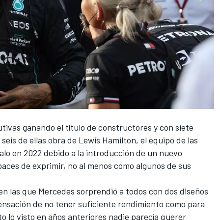
vas ganando el título de constructores y con siete
 seis de ellas obra de
Lewis Hamilton
, el equipo de las
alo en 2022 debido a la introducción de
un nuevo
aces de exprimir, no al menos como algunos de sus
en las que
Mercedes
sorprendió a todos con dos diseños
 sensación de no tener suficiente rendimiento como para
sto lo visto en años anteriores nadie parecía querer