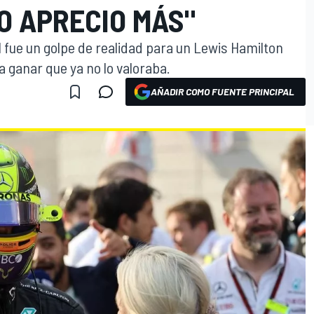
LO APRECIO MÁS"
 fue un golpe de realidad para un Lewis Hamilton
 ganar que ya no lo valoraba.
AÑADIR COMO FUENTE PRINCIPAL