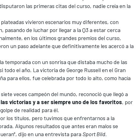
disputaron las primeras citas del curso, nadie creía en la
s plateadas vivieron escenarios muy diferentes, con
n, pasando de luchar por llegar a la Q3 a estar cerca
inalmente, en los últimos grandes premios del curso,
eron un paso adelante que definitivamente les acercó a la
 la temporada con un sonrisa que distaba mucho de las
i todo el año. La victoria de
George Russell
en el
Gran
ña para ellos, fue celebrada por todo lo alto, como hacía
, siete veces campeón del mundo, reconoció que llegó a
as victorias y a ser siempre uno de los favoritos
, por
golpe de realidad para él.
r los títulos, pero tuvimos que enfrentarnos a la
porada. Algunos resultados que antes eran malos se
fueran", dijo en una entrevista para
Sport Bild
.