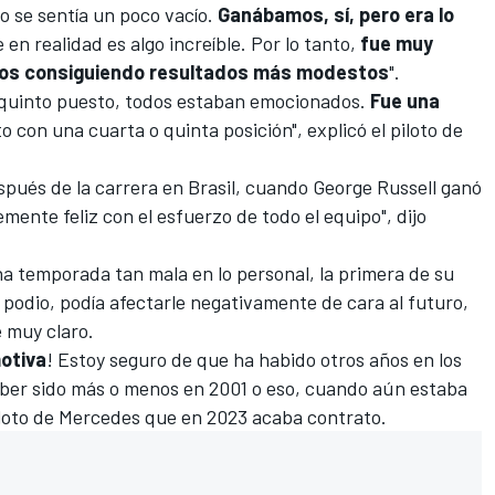
o se sentía un poco vacío.
Ganábamos, sí, pero era lo
 en realidad es algo increíble. Por lo tanto,
fue muy
ramos consiguiendo resultados más modestos
".
 quinto puesto, todos estaban emocionados.
Fue una
 con una cuarta o quinta posición", explicó el piloto de
spués de la carrera en
Brasil
, cuando George Russell ganó
mente feliz con el esfuerzo de todo el equipo", dijo
a temporada tan mala en lo personal, la primera de su
l podio, podía afectarle negativamente de cara al futuro,
 muy claro.
otiva
! Estoy seguro de que ha habido otros años en los
aber sido más o menos en 2001 o eso, cuando aún estaba
piloto de Mercedes que en 2023 acaba contrato.