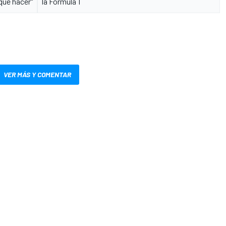
que hacer"
la Fórmula 1
VER MÁS Y COMENTAR