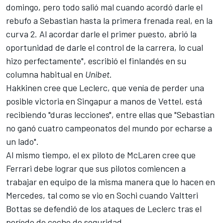
domingo, pero todo salió mal cuando acordó darle el
rebufo a Sebastian hasta la primera frenada real, en la
curva 2. Al acordar darle el primer puesto, abrió la
oportunidad de darle el control de la carrera, lo cual
hizo perfectamente", escribió el finlandés en su
columna habitual en
Unibet
.
Hakkinen cree que Leclerc, que venía de perder una
posible victoria en Singapur a manos de Vettel, está
recibiendo "duras lecciones", entre ellas que "Sebastian
no ganó cuatro campeonatos del mundo por echarse a
un lado".
Al mismo tiempo, el ex piloto de
McLaren
cree que
Ferrari
debe lograr que sus pilotos comiencen a
trabajar en equipo de la misma manera que lo hacen en
Mercedes
, tal como se vio en Sochi cuando
Valtteri
Bottas
se defendió de los ataques de Leclerc tras el
período de coche de seguridad.