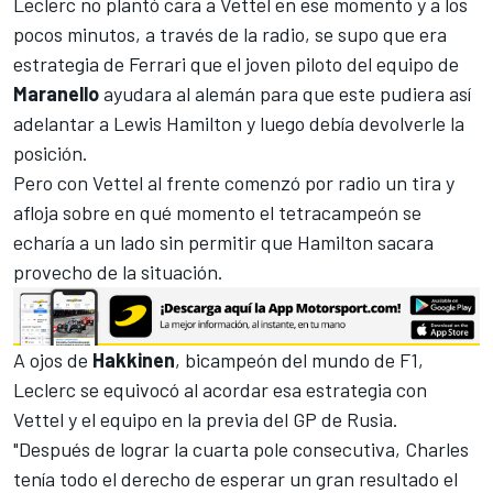
Leclerc no plantó cara a Vettel en ese momento y a los
pocos minutos, a través de la
radio, se supo que era
estrategia de Ferrari
que el joven piloto del equipo de
Maranello
ayudara al alemán para que este pudiera así
adelantar a Lewis Hamilton y luego debía devolverle la
posición.
Pero con Vettel al frente comenzó por radio un tira y
afloja sobre en qué momento el tetracampeón se
echaría a un lado sin permitir que
Hamilton
sacara
provecho de la situación.
A ojos de
Hakkinen
, bicampeón del mundo de F1,
Leclerc se equivocó al acordar esa estrategia con
Vettel y el equipo en la previa del
GP de Rusia
.
"Después de lograr la cuarta pole consecutiva, Charles
tenía todo el derecho de esperar un gran resultado el