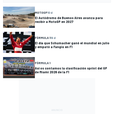
MOTOGP
10 d
El Autódromo de Buenos Aires avanza para
recibir a MotoGP en 2027
FÓRMULA 1
19 d
El día que Schumacher ganó el mundial en julio
y empató a Fangio en F1
FÓRMULA 1
Así os contamos la clasificación sprint del GP
de Miami 2026 de la F1