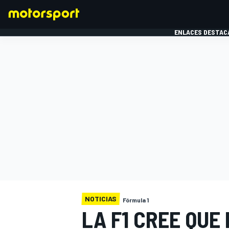
ENLACES DESTAC
FÓRMULA 1
MOTOG
NOTICIAS
Fórmula 1
LA F1 CREE QUE