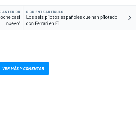
O ANTERIOR
SIGUIENTE ARTÍCULO
coche casi
Los seis pilotos españoles que han pilotado
nuevo"
con Ferrari en F1
VER MÁS Y COMENTAR