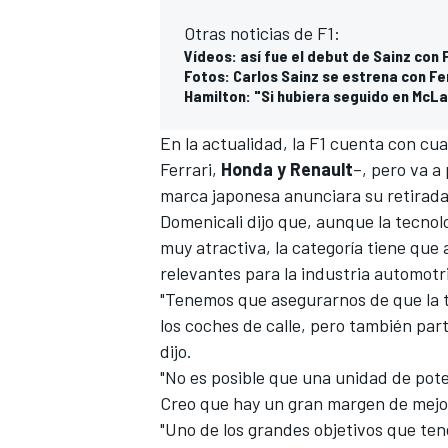
Otras noticias de F1:
Vídeos: así fue el debut de Sainz con F
Fotos: Carlos Sainz se estrena con Fer
Hamilton: "Si hubiera seguido en McLa
En la actualidad, la F1 cuenta con cu
Ferrari
,
Honda y Renault
–, pero va a
marca japonesa anunciara su retirad
Domenicali dijo que, aunque la tecnolog
muy atractiva, la categoría tiene que
MÁS CATEGORÍAS
relevantes para la industria automotr
"Tenemos que asegurarnos de que
la 
los coches de calle, pero también part
dijo.
"No es posible que una unidad de pot
Creo que hay un gran margen de mejo
"Uno de los grandes objetivos que tene