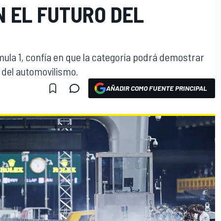
N EL FUTURO DEL
ula 1, confía en que la categoría podrá demostrar
o del automovilismo.
AÑADIR COMO FUENTE PRINCIPAL