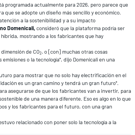
stá programada actualmente para 2026, pero
parece que
ra que se adopte un diseño más sencillo y económico.
tención a la sostenibilidad y a su impacto
ano
Domenicali
,
consideró que la plataforma podría ser
 híbrida, mostrando a los fabricantes que hay
a dimensión de CO
, o [con] muchas otras cosas
2
 emisiones o la tecnología", dijo Domenicali en una
uturo para mostrar que no solo hay electrificación en el
idación es un gran camino y tendrá un gran futuro".
para asegurarse de que los fabricantes van a invertir, para
sostenible de una manera diferente. Eso es algo en lo que
pos y los fabricantes para el futuro, con una gran
estuvo relacionado con poner solo la tecnología a la