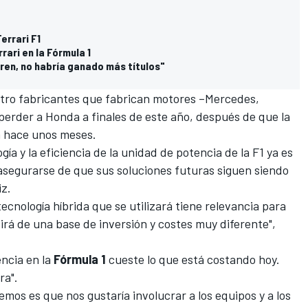
errari F1
rari en la Fórmula 1
ren, no habría ganado más títulos"
atro fabricantes que fabrican motores –
Mercedes
,
 perder a Honda a finales de este año, después de que
la
a hace unos meses.
ía y la eficiencia de la unidad de potencia de la F1 ya es
 asegurarse de que sus soluciones futuras siguen siendo
iz.
tecnología híbrida que se utilizará tiene relevancia
para
irá de una base de inversión y costes muy diferente",
encia en la
Fórmula 1
cueste lo que está costando hoy.
ra".
mos es que nos gustaría involucrar a los equipos y a los