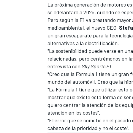
La próxima generación de motores e
se adelantará a 2025
, cuando se espe
Pero según la F1 va prestando mayor a
medioambiental,
el nuevo CEO,
Stef
un gran escaparate para la tecnología
alternativas a la electrificación.
"La sostenibilidad puede verse en un
relacionadas, pero centrémonos en las
entrevista con
Sky Sports F1
.
"Creo que la Fórmula 1 tiene un gran f
mundo del automóvil. Creo que la hibr
"La Fórmula 1 tiene que utilizar esto 
mostrar que existe esta forma de ser 
quiero centrar la atención de los equi
atención en los costes".
"El error que se cometió en el pasado 
cabeza de la prioridad y no el coste".