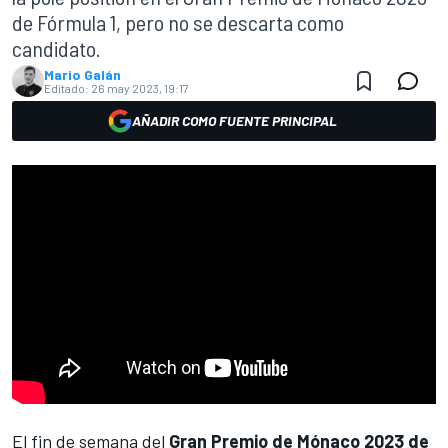
de Fórmula 1, pero no se descarta como
candidato.
Mario Galán
Editado:
26 may 2023, 19:17
AÑADIR COMO FUENTE PRINCIPAL
El fin de semana del
Gran Premio de Mónaco 2023 de