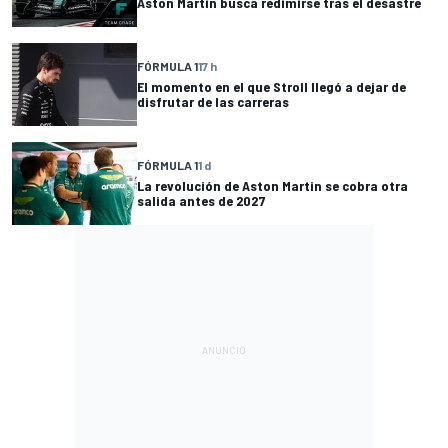
Aston Martin busca redimirse tras el desastre
FÓRMULA 1
17 h
El momento en el que Stroll llegó a dejar de
disfrutar de las carreras
FÓRMULA 1
1 d
La revolución de Aston Martin se cobra otra
salida antes de 2027