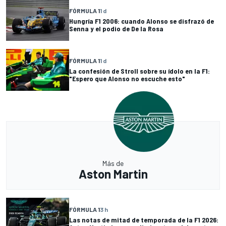
FÓRMULA 1
1 d
Hungría F1 2006: cuando Alonso se disfrazó de
Senna y el podio de De la Rosa
FÓRMULA 1
1 d
La confesión de Stroll sobre su ídolo en la F1:
"Espero que Alonso no escuche esto"
Más de
Aston Martin
FÓRMULA 1
3 h
Las notas de mitad de temporada de la F1 2026: