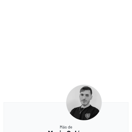
Más de