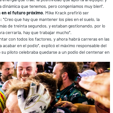
ir la dinámica que tenemos, pero congeniamos muy bien".
 en el futuro próximo
, Mike Krack prefirió ser
 "Creo que hay que mantener los pies en el suelo, la
 más de treinta segundos, y estaban gestionando, por lo
ra cerrarla, hay que trabajar mucho".
tar con todos los factores, y ahora habrá carreras en las
 acabar en el podio", explicó el máximo responsable del
 su piloto celebraba quedarse a un podio del centenar en