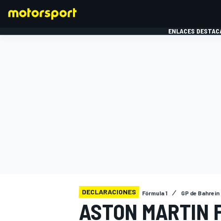
ENLACES DESTAC
FÓRMULA 1
MOTOG
DECLARACIONES
Fórmula 1
GP de Bahrein
ASTON MARTIN F