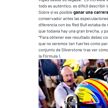
todo es auténtico, es difícil describ
Sobre si es posible
ganar una carrera
conservador antes las especulaciones:
diferencia con los Red Bull estaba de
que todavía hay una gran brecha, y pa
"Para obtener ese resultado debes con
que no seremos tan fuertes como para
conjunto de Silverstone tras ver cómo
la
Fórmula 1
.
MÁS CATEGORÍAS