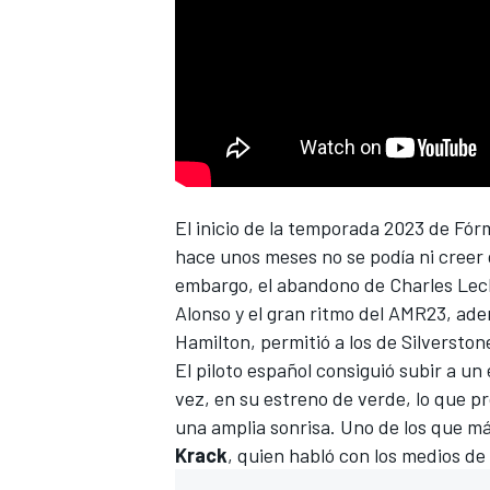
El inicio de la
temporada 2023 de Fórm
hace unos meses no se podía ni creer 
embargo, el
abandono
de
Charles Lec
Alonso
y el gran ritmo del AMR23, ad
Hamilton
, permitió a los de Silverst
El piloto español consiguió subir a u
vez, en su estreno de verde, lo que p
una amplia sonrisa. Uno de los que má
Krack
, quien habló con los medios d