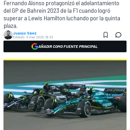
Fernando Alonso protagonizó el adelantamiento
del GP de Bahrein 2023 de la F1 cuando logró
superar a Lewis Hamilton luchando por la quinta
plaza.
Juanjo Sáez
Editado:
5 mar 2023, 16:32
AÑADIR COMO FUENTE PRINCIPAL