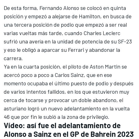
De esta forma, Fernando Alonso se colocó en quinta
posición y empezó a alejarse de Hamilton, en busca de
una tercera posición de podio que empezó a ser real
varias vueltas más tarde, cuando
Charles Leclerc
sufrió una avería en la unidad de potencia de su SF-23
y eso le obligó a aparcar su
Ferrari
y abandonar la
carrera.
Ya en la cuarta posición, el piloto de
Aston Martin
se
acercó poco a poco a
Carlos Sainz
, que en ese
momento ocupaba el último puesto de podio y después
de varios intentos fallidos, en los que estuvieron muy
cerca de tocarse y provocar un doble abandono, el
asturiano logró un nuevo adelantamiento en la vuelta
46 que por fin le subió a la zona de privilegio.
Vídeo: así fue el adelantamiento de
Alonso a Sainz en el GP de Bahrein 2023