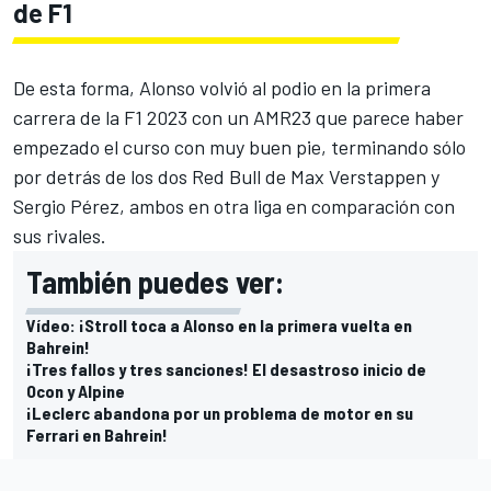
de F1
De esta forma, Alonso volvió al podio en la primera
carrera de la F1 2023 con un AMR23 que parece haber
empezado el curso con muy buen pie, terminando sólo
por detrás de los dos
Red Bull
de
Max Verstappen
y
Sergio Pérez
, ambos en otra liga en comparación con
sus rivales.
También puedes ver:
Vídeo: ¡Stroll toca a Alonso en la primera vuelta en
Bahrein!
¡Tres fallos y tres sanciones! El desastroso inicio de
Ocon y Alpine
¡Leclerc abandona por un problema de motor en su
Ferrari en Bahrein!