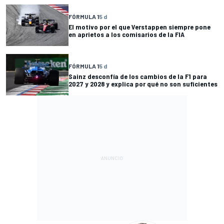
FÓRMULA 1
5 d
El motivo por el que Verstappen siempre pone
en aprietos a los comisarios de la FIA
FÓRMULA 1
5 d
Sainz desconfía de los cambios de la F1 para
2027 y 2028 y explica por qué no son suficientes