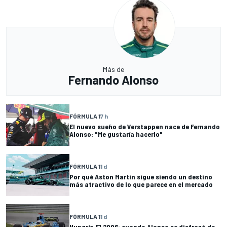
Más de
Fernando Alonso
FÓRMULA 1
7 h
El nuevo sueño de Verstappen nace de Fernando
Alonso: "Me gustaría hacerlo"
FÓRMULA 1
1 d
Por qué Aston Martin sigue siendo un destino
más atractivo de lo que parece en el mercado
FÓRMULA 1
1 d
Hungría F1 2006: cuando Alonso se disfrazó de