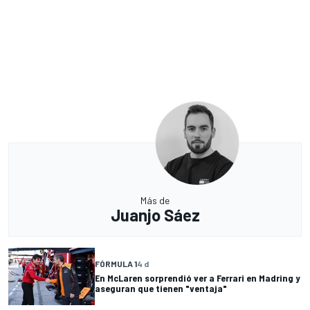
Más de
Juanjo Sáez
FÓRMULA 1
4 d
En McLaren sorprendió ver a Ferrari en Madring y
aseguran que tienen "ventaja"