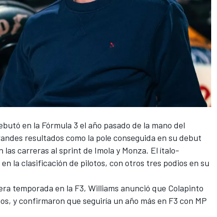
debutó en la
Fórmula 3
el año pasado de la mano del
randes resultados como la pole conseguida en su debut
n las carreras al sprint de
Imola
y
Monza
. El ítalo-
n la clasificación de pilotos, con otros tres podios en su
mera temporada en la F3,
Williams
anunció que Colapinto
tos, y confirmaron que seguiría un año más en F3 con
MP