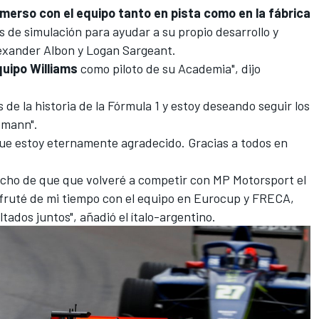
nmerso con el equipo tanto en pista como en la fábrica
os de simulación para ayudar a su propio desarrollo y
exander Albon
y
Logan Sargeant
.
quipo Williams
como piloto de su Academia", dijo
 de la historia de la
Fórmula 1
y estoy deseando seguir los
emann
".
que estoy eternamente agradecido. Gracias a todos en
cho de que que volveré a competir con MP Motorsport el
sfruté de mi tiempo con el equipo en Eurocup y FRECA,
ados juntos", añadió el ítalo-argentino.