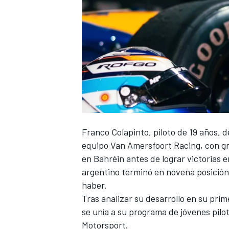
Franco Colapinto
, piloto de 19 años, 
equipo Van
Amersfoort Racing
, con g
en Bahréin antes de lograr victorias e
argentino terminó en novena posición e
haber.
Tras analizar su desarrollo en su pri
se unía a su programa de jóvenes pilo
Motorsport
.