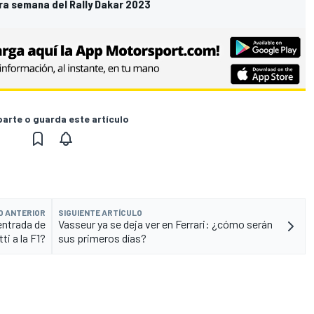
era semana del Rally Dakar 2023
rte o guarda este artículo
O ANTERIOR
SIGUIENTE ARTÍCULO
entrada de
Vasseur ya se deja ver en Ferrari: ¿cómo serán
ti a la F1?
sus primeros días?