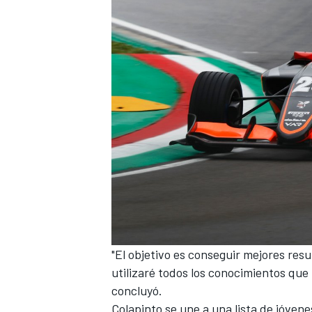
MÁS CATEGORÍAS
"El objetivo es conseguir mejores resu
utilizaré todos los conocimientos que h
concluyó.
Colapinto se une a una lista de jóvenes