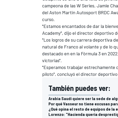
campeona de las
W Series
,
Jamie Cha
del Aston Martin Autosport BRDC Aw
curso.
"Estamos encantados de dar la bienven
Academy", dijo el director deportivo d
"Los logros de su carrera deportiva de
natural de Franco al volante y de lo 
destacado en en la Fórmula 3 en 2022,
victorias".
"Esperamos trabajar estrechamente co
piloto", concluyó el director deportiv
También puedes ver:
Arabia Saudí quiere ser la sede de al
Por qué Vasseur no tiene excusas para
¿Qué opina el resto de equipos de la e
Lorenzo: "Hacienda quería desprestig