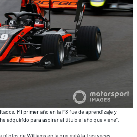
ltados. Mi primer año en la F3 fue de aprendizaje y
e adquirido para aspirar al título el año que viene",
 pilotos de Williams en la que está la tres veces