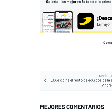
Galería: las mejores fotos de la prim
Compa
ARTÍCUL
¿Qué opina el resto de equipos de la 
Andret
MEJORES COMENTARIOS