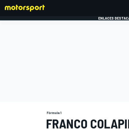
ENLACES DESTAC
FÓRMULA 1
MOTOG
Fórmula 1
FRANCO COLAPI