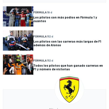
FÓRMULA 1
9 d
Los pilotos con más podios en Fórmula 1 y
cuántos
FÓRMULA 1
12 d
Los pilotos con las carreras más largas de F1
además de Alonso
FÓRMULA 1
12 d
Todos los pilotos que han ganado carreras en
F1 y número de victorias