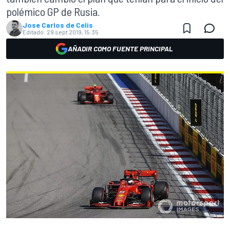
polémico GP de Rusia.
Jose Carlos de Celis
Editado:
29 sept 2019, 15:35
AÑADIR COMO FUENTE PRINCIPAL