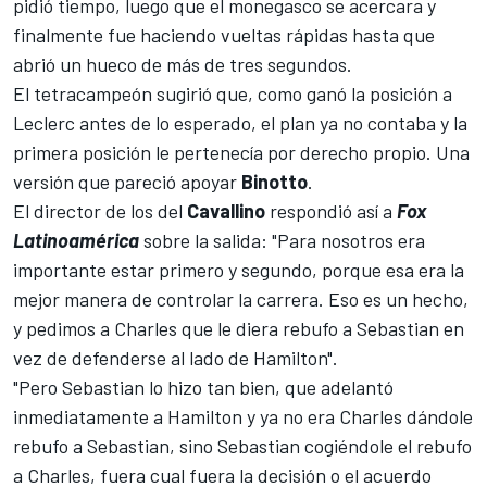
pidió tiempo, luego que el monegasco se acercara y
finalmente fue haciendo vueltas rápidas hasta que
abrió un hueco de más de tres segundos.
El tetracampeón sugirió que, como ganó la posición a
Leclerc antes de lo esperado, el plan ya no contaba y la
primera posición le pertenecía por derecho propio. Una
versión que pareció apoyar
Binotto
.
El director de los del
Cavallino
respondió así a
Fox
Latinoamérica
sobre la salida: "Para nosotros era
importante estar primero y segundo, porque esa era la
mejor manera de controlar la carrera. Eso es un hecho,
y pedimos a Charles que le diera rebufo a Sebastian en
vez de defenderse al lado de Hamilton".
"Pero Sebastian lo hizo tan bien, que adelantó
inmediatamente a Hamilton y ya no era Charles dándole
rebufo a Sebastian, sino Sebastian cogiéndole el rebufo
a Charles, fuera cual fuera la decisión o el acuerdo