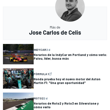
Más de
Jose Carlos de Celis
INDYCAR
2 d
Horarios de la IndyCar en Portland y cómo verlo:
Palou, líder, busca más
FÓRMULA 1
Honda prueba hoy el nuevo motor del Aston
Martin F1: "Una gran oportunidad"
MOTO2
2 d
Horarios de Moto2 y Moto3 en Silverstone y
cómo verlo