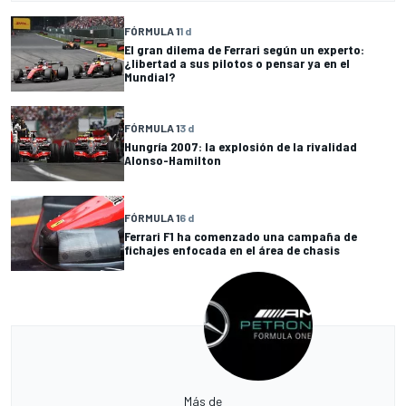
FÓRMULA 1
1 d
El gran dilema de Ferrari según un experto:
¿libertad a sus pilotos o pensar ya en el
Mundial?
FÓRMULA 1
3 d
Hungría 2007: la explosión de la rivalidad
Alonso-Hamilton
FÓRMULA 1
6 d
Ferrari F1 ha comenzado una campaña de
fichajes enfocada en el área de chasis
Más de