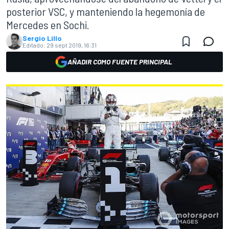
posterior VSC, y manteniendo la hegemonía de
Mercedes en Sochi.
Sergio Lillo
Editado:
29 sept 2019, 16:31
AÑADIR COMO FUENTE PRINCIPAL