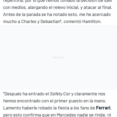
repentina, por lo que hemos tomado la decisión de salir
con medios, alargando el relevo inicial, y atacar al final.
Antes de la parada se ha notado esto, me he acercado
mucho a
Charles
y Sebastian", comentó Hamilton.
"Después ha entrado el
Safety Car
y claramente nos
hemos encontrado con el primer puesto en la mano.
Lamento haberle robado la fiesta a los fans de
Ferrari
,
pero esto confirma que en Mercedes nadie se rinde, ni