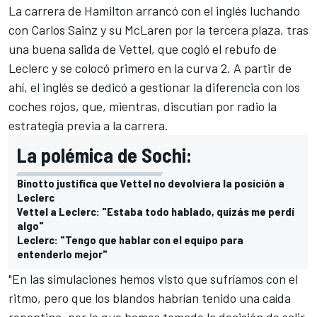
La carrera de Hamilton arrancó con el inglés luchando
con
Carlos Sainz
y su
McLaren
por la tercera plaza, tras
una buena salida de
Vettel
, que cogió el rebufo de
Leclerc y se colocó primero en la curva 2. A partir de
ahí, el inglés se dedicó a gestionar la diferencia con los
coches rojos, que, mientras, discutían por radio la
estrategia previa a la carrera.
La polémica de Sochi:
Binotto justifica que Vettel no devolviera la posición a
Leclerc
Vettel a Leclerc: "Estaba todo hablado, quizás me perdí
algo"
Leclerc: "Tengo que hablar con el equipo para
entenderlo mejor"
"En las simulaciones hemos visto que sufríamos con el
ritmo, pero que los blandos habrían tenido una caída