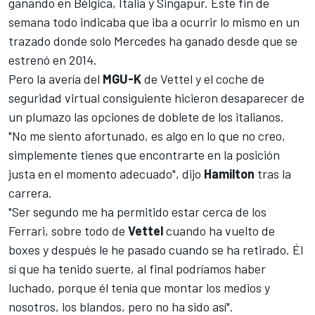
ganando en Bélgica, Italia y Singapur. Este fin de
semana todo indicaba que iba a ocurrir lo mismo en un
trazado donde solo Mercedes ha ganado desde que se
estrenó en 2014.
Pero la avería del
MGU-K
de Vettel y el coche de
seguridad virtual consiguiente hicieron desaparecer de
un plumazo las opciones de doblete de los italianos.
"No me siento afortunado, es algo en lo que no creo,
simplemente tienes que encontrarte en la posición
justa en el momento adecuado", dijo
Hamilton
tras la
carrera.
"Ser segundo me ha permitido estar cerca de los
Ferrari, sobre todo de
Vettel
cuando ha vuelto de
boxes y después le he pasado cuando se ha retirado. Él
sí que ha tenido suerte, al final podríamos haber
luchado, porque él tenía que montar los medios y
nosotros, los blandos, pero no ha sido así".