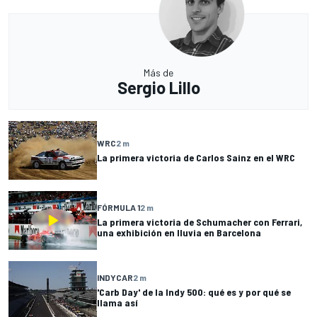
Más de
Sergio Lillo
WRC
2 m
La primera victoria de Carlos Sainz en el WRC
FÓRMULA 1
2 m
La primera victoria de Schumacher con Ferrari,
una exhibición en lluvia en Barcelona
INDYCAR
2 m
'Carb Day' de la Indy 500: qué es y por qué se
llama así