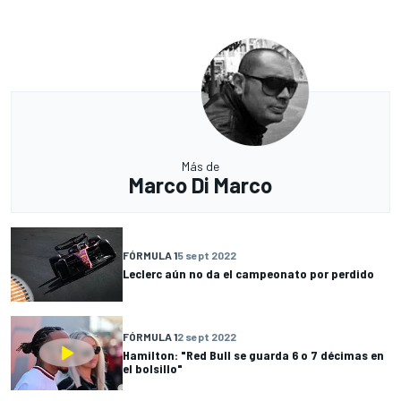
Más de
Marco Di Marco
FÓRMULA 1
5 sept 2022
Leclerc aún no da el campeonato por perdido
FÓRMULA 1
2 sept 2022
Hamilton: "Red Bull se guarda 6 o 7 décimas en
el bolsillo"