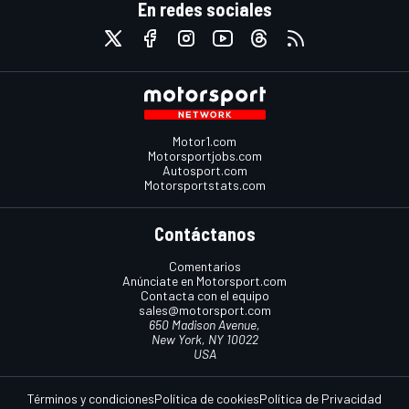
En redes sociales
Motor1.com
Motorsportjobs.com
Autosport.com
Motorsportstats.com
Contáctanos
Comentarios
Anúnciate en Motorsport.com
Contacta con el equipo
sales@motorsport.com
650 Madison Avenue,
New York, NY 10022
USA
Términos y condiciones
Política de cookies
Política de Privacidad