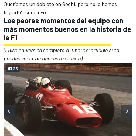
Queríamos un doblete en Sochi, pero no lo hemos
logrado", concluyó.
Los peores momentos del equipo con
más momentos buenos en la historia de
la F1
(Pulsa en 'Versión completa' al final del artículo si no
puedes ver las imágenes o su texto)
25