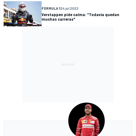
FÓRMULA 1
24 jul 2022
Verstappen pide calma: "Todavía quedan
muchas carreras"