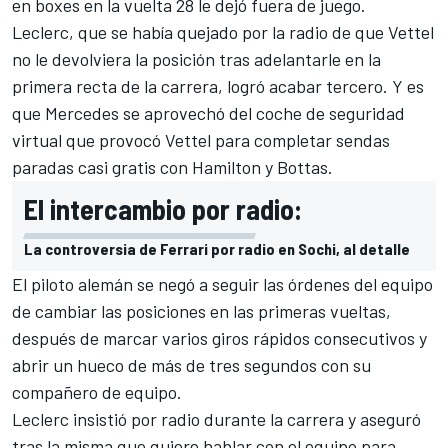
en boxes en la vuelta 28 le dejó fuera de juego.
Leclerc, que se había quejado por la radio de que
Vettel
no le devolviera la posición tras adelantarle en la
primera recta de la carrera, logró acabar tercero. Y es
que Mercedes se aprovechó del coche de seguridad
virtual que provocó Vettel para completar sendas
paradas casi gratis con Hamilton y Bottas.
El intercambio por radio:
La controversia de Ferrari por radio en Sochi, al detalle
El piloto alemán se negó a seguir las órdenes del equipo
de cambiar las posiciones en las primeras vueltas,
después de marcar varios giros rápidos consecutivos y
abrir un hueco de más de tres segundos con su
compañero de equipo.
Leclerc
insistió por radio durante la carrera y aseguró
tras la misma que quiere hablar con el equipo para