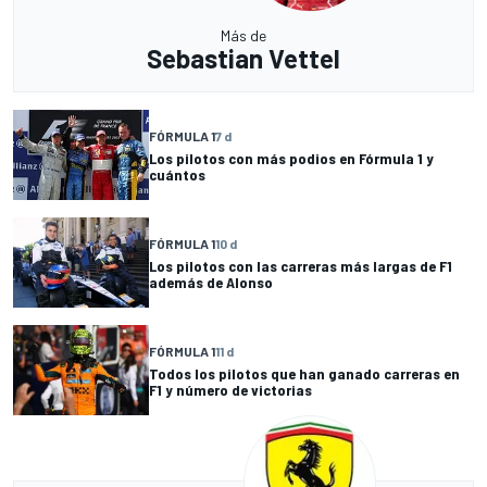
Más de
Sebastian Vettel
FÓRMULA 1
7 d
Los pilotos con más podios en Fórmula 1 y
cuántos
FÓRMULA 1
10 d
Los pilotos con las carreras más largas de F1
además de Alonso
FÓRMULA 1
11 d
Todos los pilotos que han ganado carreras en
F1 y número de victorias