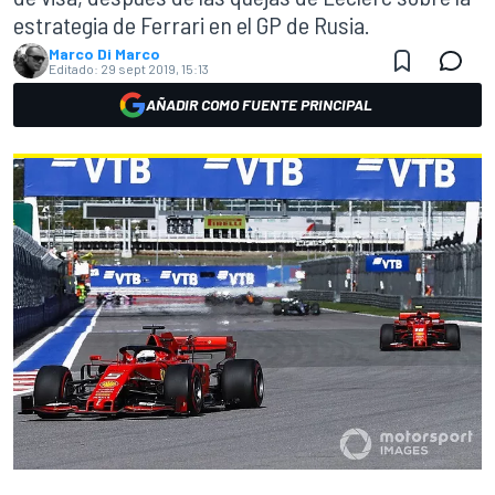
estrategia de Ferrari en el GP de Rusia.
Marco Di Marco
Editado:
29 sept 2019, 15:13
AÑADIR COMO FUENTE PRINCIPAL