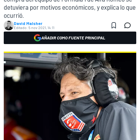
detuviera por motivos económicos, y explica lo que
ocurrió.
David Malsher
Editado:
5 nov 2021, 14:11
AÑADIR COMO FUENTE PRINCIPAL