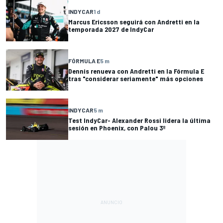
INDYCAR
1 d
Marcus Ericsson seguirá con Andretti en la
temporada 2027 de IndyCar
FÓRMULA E
5 m
Dennis renueva con Andretti en la Fórmula E
tras "considerar seriamente" más opciones
INDYCAR
5 m
Test IndyCar- Alexander Rossi lidera la última
sesión en Phoenix, con Palou 3º