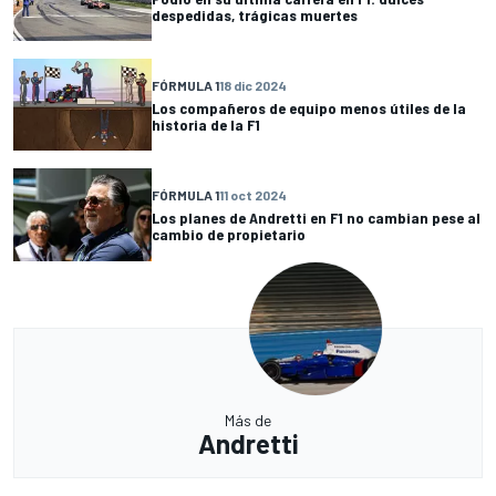
despedidas, trágicas muertes
FÓRMULA 1
18 dic 2024
Los compañeros de equipo menos útiles de la
historia de la F1
FÓRMULA 1
11 oct 2024
Los planes de Andretti en F1 no cambian pese al
cambio de propietario
Más de
Andretti