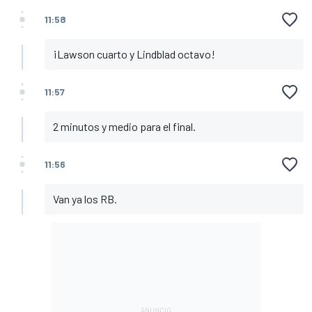
11:58
¡Lawson cuarto y Lindblad octavo!
11:57
2 minutos y medio para el final.
11:56
Van ya los RB.