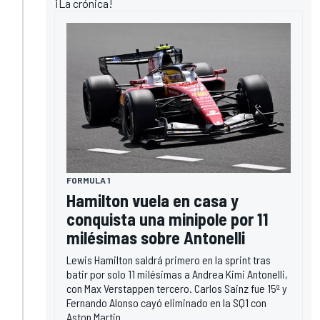
¡La crónica!
FORMULA 1
Hamilton vuela en casa y
conquista una minipole por 11
milésimas sobre Antonelli
Lewis Hamilton saldrá primero en la sprint tras
batir por solo 11 milésimas a Andrea Kimi Antonelli,
con Max Verstappen tercero. Carlos Sainz fue 15º y
Fernando Alonso cayó eliminado en la SQ1 con
Aston Martin.