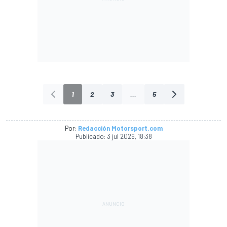
1
2
3
...
5
Por:
Redacción Motorsport.com
Publicado:
3 jul 2026, 18:38