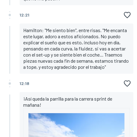
12:21
Hamilton: "Me siento bien", entre risas. "Me encanta
este lugar, adoro a estos aficionados. No puedo
explicar el sueño que es esto, incluso hoy en día,
pensando en cada curva, la fluidez, si vas a acertar
con el set-up y se siente bien el coche... Traemos
piezas nuevas cada fin de semana, estamos tirando
a tope, y estoy agradecido por el trabajo"
12:18
¡Así queda la parrilla para la carrera sprint de
mañana!