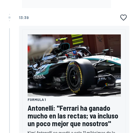
13:39
FORMULA 1
Antonelli: "Ferrari ha ganado
mucho en las rectas; va incluso
un poco mejor que nosotros"
Kimi Antonelli se quedó a solo 11 milésimas de la