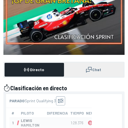
Directo
Chat
Clasificación en directo
presentado por