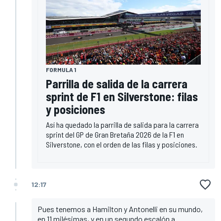
FORMULA 1
Parrilla de salida de la carrera
sprint de F1 en Silverstone: filas
y posiciones
Así ha quedado la parrilla de salida para la carrera
sprint del GP de Gran Bretaña 2026 de la F1 en
Silverstone, con el orden de las filas y posiciones.
12:17
Pues tenemos a Hamilton y Antonelli en su mundo,
en 11 milésimas, y en un segundo escalón a