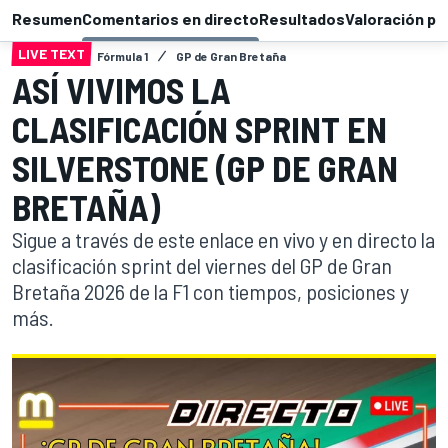
Resumen
Comentarios en directo
Resultados
Valoración pi
LIVE TEXT
Fórmula 1
GP de Gran Bretaña
ASÍ VIVIMOS LA
CLASIFICACIÓN SPRINT EN
SILVERSTONE (GP DE GRAN
BRETAÑA)
Sigue a través de este enlace en vivo y en directo la
clasificación sprint del viernes del GP de Gran
Bretaña 2026 de la F1 con tiempos, posiciones y
más.