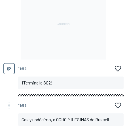
11:59
¡Termina la SQ2!
11:59
Gasly undécimo, a OCHO MILÉSIMAS de Russell