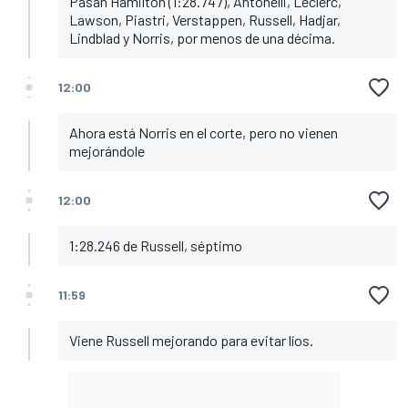
Pasan Hamilton (1:28.747), Antonelli, Leclerc,
Lawson, Piastri, Verstappen, Russell, Hadjar,
Lindblad y Norris, por menos de una décima.
12:00
Ahora está Norris en el corte, pero no vienen
mejorándole
12:00
1:28.246 de Russell, séptimo
11:59
Viene Russell mejorando para evitar líos.