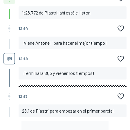
1:28.772 de Piastri, ahí está el listón
12:14
¡Viene Antonelli para hacer el mejor tiempo!
12:14
¡Termina la SQ3 y vienen los tiempos!
12:13
28.1 de Piastri para empezar en el primer parcial.