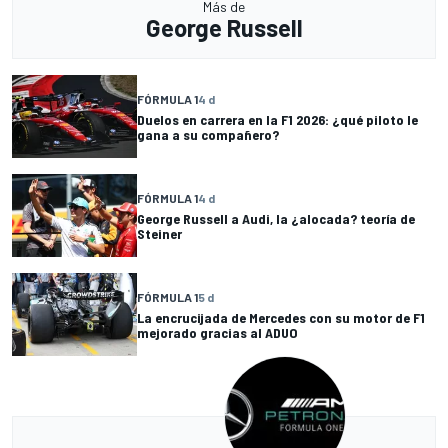
Más de
George Russell
FÓRMULA 1
4 d
Duelos en carrera en la F1 2026: ¿qué piloto le
gana a su compañero?
FÓRMULA 1
4 d
George Russell a Audi, la ¿alocada? teoría de
Steiner
FÓRMULA 1
5 d
La encrucijada de Mercedes con su motor de F1
mejorado gracias al ADUO