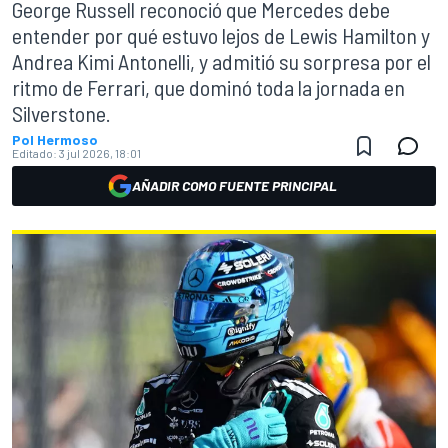
George Russell reconoció que Mercedes debe
entender por qué estuvo lejos de Lewis Hamilton y
Andrea Kimi Antonelli, y admitió su sorpresa por el
ritmo de Ferrari, que dominó toda la jornada en
Silverstone.
Pol Hermoso
Editado:
3 jul 2026, 18:01
AÑADIR COMO FUENTE PRINCIPAL