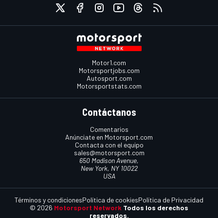
Motor1.com
Motorsportjobs.com
Autosport.com
Motorsportstats.com
Contáctanos
Comentarios
Anúnciate en Motorsport.com
Contacta con el equipo
sales@motorsport.com
650 Madison Avenue,
New York, NY 10022
USA
Términos y condiciones
Política de cookies
Política de Privacidad
© 2026
Motorsport Network
Todos los derechos
reservados.