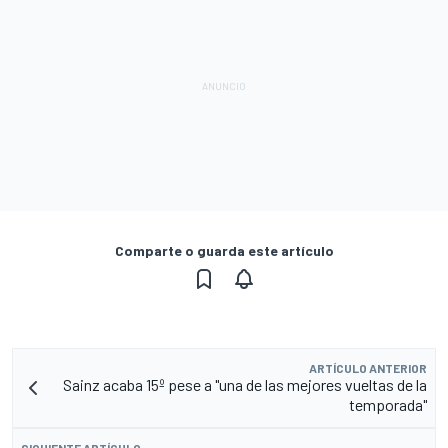
Comparte o guarda este artículo
ARTÍCULO ANTERIOR
Sainz acaba 15º pese a "una de las mejores vueltas de la
temporada"
SIGUIENTE ARTÍCULO