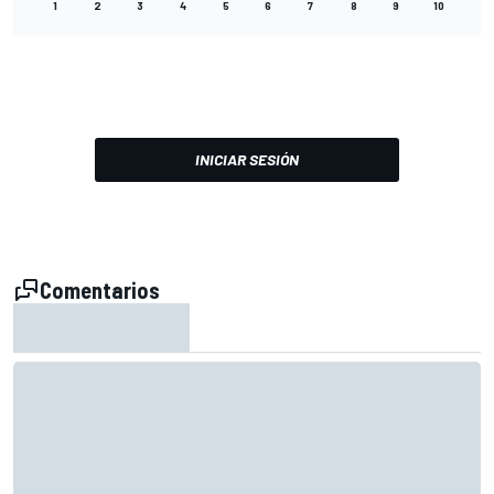
1
2
3
4
5
6
7
8
9
10
INICIAR SESIÓN
Comentarios