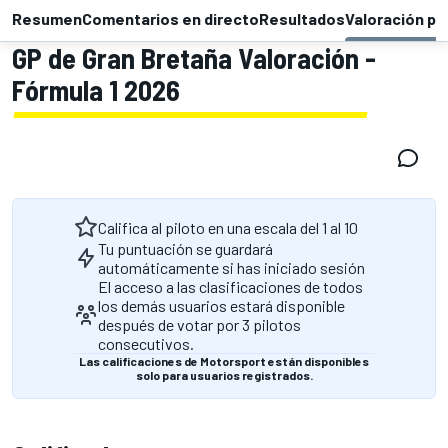
Resumen
Comentarios en directo
Resultados
Valoración pi
GP de Gran Bretaña Valoración -
Fórmula 1 2026
Califica al piloto en una escala del 1 al 10
Tu puntuación se guardará
automáticamente si has iniciado sesión
El acceso a las clasificaciones de todos
los demás usuarios estará disponible
después de votar por 3 pilotos
consecutivos.
Las calificaciones de Motorsport están disponibles
solo para usuarios registrados.