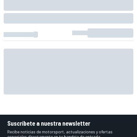
Suscríbete a nuestra newsletter
Recibe noticias de motorsport, actualizaciones y ofertas
especiales directamente en tu bandeja de entrada.