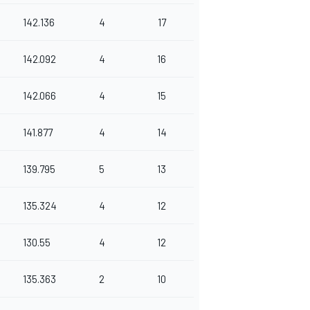
142.136
4
17
142.092
4
16
142.066
4
15
141.877
4
14
139.795
5
13
135.324
4
12
130.55
4
12
135.363
2
10