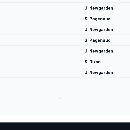
J. Newgarden
S. Pagenaud
J. Newgarden
S. Pagenaud
J. Newgarden
S. Dixon
J. Newgarden