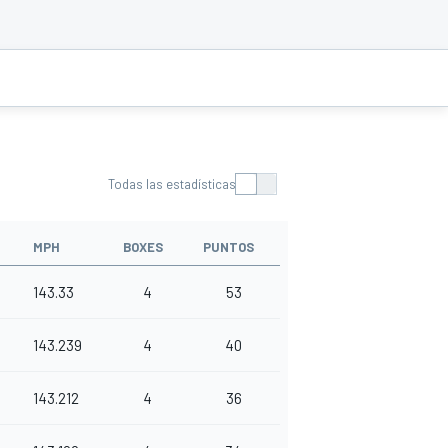
Todas las estadísticas
MPH
BOXES
PUNTOS
143.33
4
53
143.239
4
40
143.212
4
36