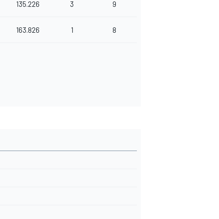
135.226
3
9
163.826
1
8