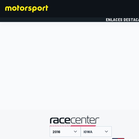
ENLACES DESTAC
FÓRMULA 1
MOTOG
presentado por
IOWA