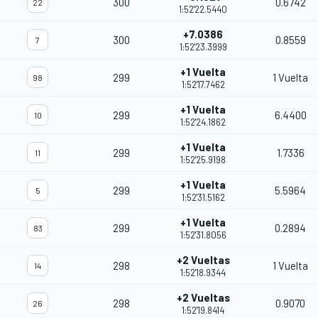
300
0.6742
22
1:52'22.5440
+7.0386
300
0.8559
7
1:52'23.3999
+1 Vuelta
299
1 Vuelta
98
1:52'17.7462
+1 Vuelta
299
6.4400
10
1:52'24.1862
+1 Vuelta
299
1.7336
11
1:52'25.9198
+1 Vuelta
299
5.5964
5
1:52'31.5162
+1 Vuelta
299
0.2894
83
1:52'31.8056
+2 Vueltas
298
1 Vuelta
14
1:52'18.9344
+2 Vueltas
298
0.9070
26
1:52'19.8414