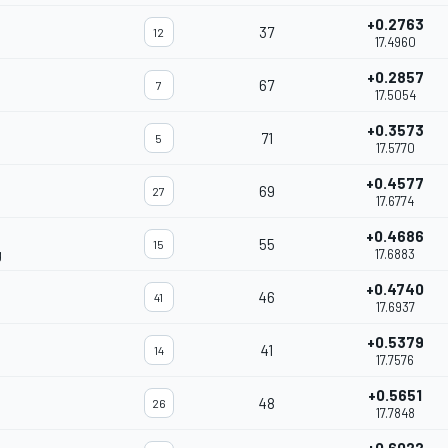
+0.2763
37
12
17.4960
+0.2857
67
7
17.5054
+0.3573
71
5
17.5770
+0.4577
69
27
17.6774
+0.4686
55
15
g
17.6883
+0.4740
46
41
17.6937
+0.5379
41
14
17.7576
+0.5651
48
26
17.7848