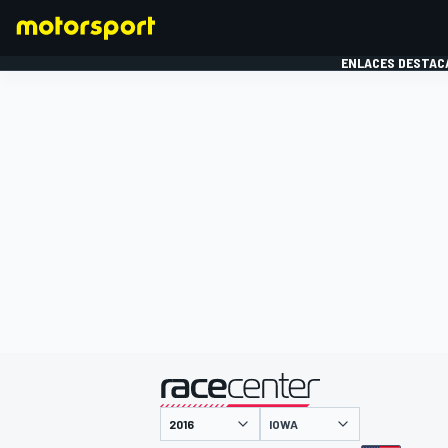
ENLACES DESTAC
FÓRMULA 1
MOTOG
presentado por
IOWA