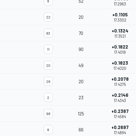
52
9
17.2963
+0.1105
20
22
17.3302
+0.1324
70
83
17.3521
+0.1822
90
11
17.4019
+0.1823
49
20
17.4020
+0.2078
20
28
17.4275
+0.2146
23
2
17.4343
+0.2387
125
98
17.4584
+0.2697
66
8
17.4894