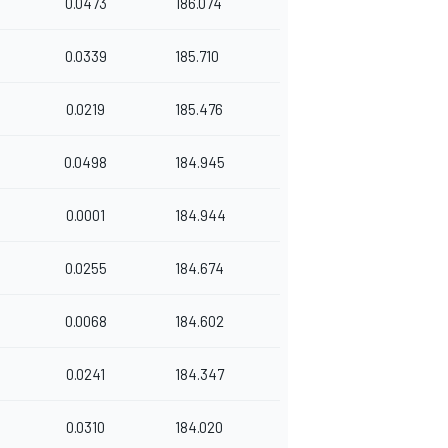
0.0473
186.074
0.0339
185.710
0.0219
185.476
0.0498
184.945
0.0001
184.944
0.0255
184.674
0.0068
184.602
0.0241
184.347
0.0310
184.020