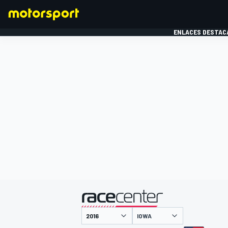
ENLACES DESTAC
FÓRMULA 1
MOTOG
presentado por
IOWA