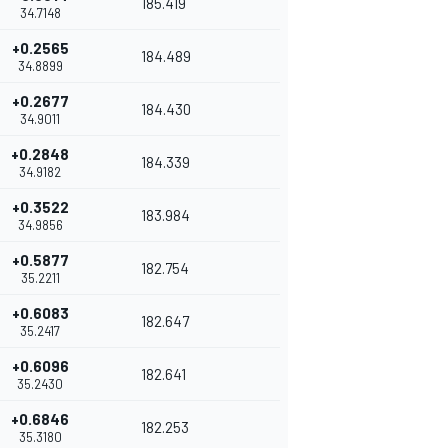
185.419
34.7148
+0.2565
184.489
34.8899
+0.2677
184.430
34.9011
+0.2848
184.339
34.9182
+0.3522
183.984
34.9856
+0.5877
182.754
35.2211
+0.6083
182.647
35.2417
+0.6096
182.641
35.2430
+0.6846
182.253
35.3180