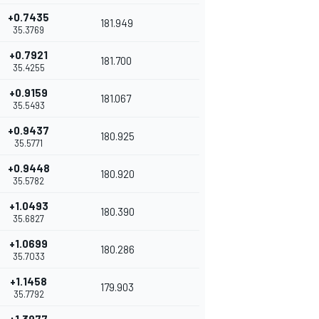
+0.7435
181.949
35.3769
+0.7921
181.700
35.4255
+0.9159
181.067
35.5493
+0.9437
180.925
35.5771
+0.9448
180.920
35.5782
+1.0493
180.390
35.6827
+1.0699
180.286
35.7033
+1.1458
179.903
35.7792