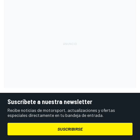
Suscríbete a nuestra newsletter
Recibe noticias de motorsport, actualizaciones y ofertas
especiales directamente en tu bandeja de entrada.
SUSCRIBIRSE