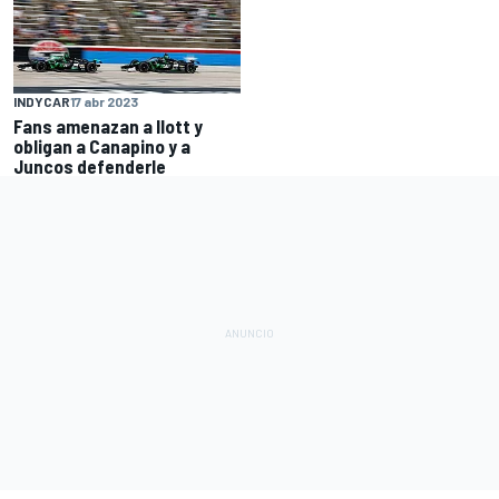
INDYCAR
17 abr 2023
Fans amenazan a Ilott y
obligan a Canapino y a
Juncos defenderle