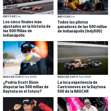
INDYCAR
2 m
INDYCAR
2 m
Los cinco finales más
Todos los pilotos
ajustados en la historia de
ganadores de las 500 millas
las 500 Millas de
de Indianápolis (Indy500)
Indianápolis
NASCAR CUP
16 feb 2025
NASCAR CUP
16 feb 2025
¿Podría Scott Dixon
La loca experiencia de
disputar las 500 millas de
Castroneves en la Daytona
Daytona en el futuro?
500 de la NASCAR