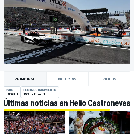
PRINCIPAL
NOTICIAS
VIDEOS
PAÍS
FECHA DE NACIMIENTO
Brasil
1975-05-10
Últimas noticias en Helio Castroneves